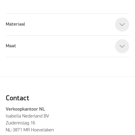
Materiaal
Please accept marketing cookies to watch this video
Maat
Contact
Verkoopkantoor NL
Isabella Nederland BV
Zuiderinslag 16
NL-3871 MR Hoevelaken