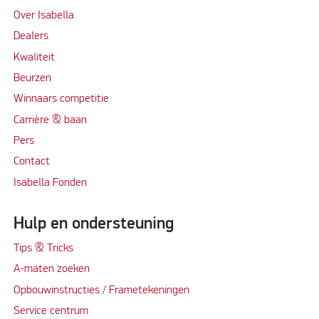
Over Isabella
Dealers
Kwaliteit
Beurzen
Winnaars competitie
Carrière & baan
Per
s
Contact
Isabella Fonden
Hulp en ondersteuning
Tips & Tricks
A-maten zoeken
Opbouwinstructies / Frametekeningen
Service centrum