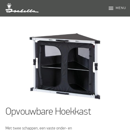
menu
MENU
Opvouwbare Hoekkast
Met twee schappen, een vaste onder- en