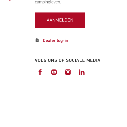
campingleven.
AANMELDEN
lock
Dealer log-in
VOLG ONS OP SOCIALE MEDIA