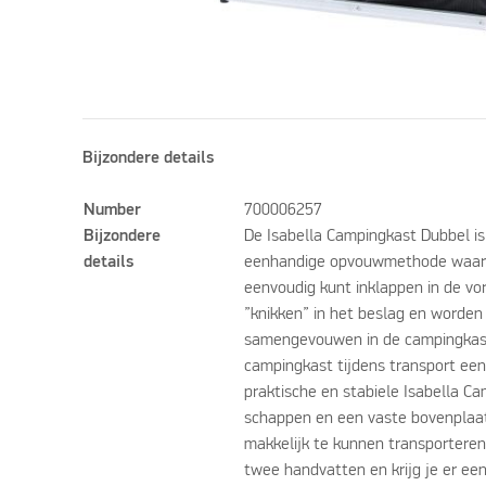
Bijzondere details
Number
700006257
Bijzondere
De Isabella Campingkast Dubbel i
details
eenhandige opvouwmethode waar
eenvoudig kunt inklappen in de vo
”knikken” in het beslag en worden 
samengevouwen in de campingkast
campingkast tijdens transport een
praktische en stabiele Isabella C
schappen en een vaste bovenplaa
makkelijk te kunnen transporteren
twee handvatten en krijg je er een