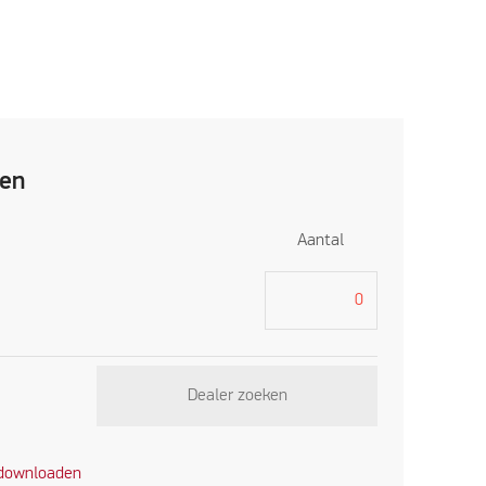
ren
Aantal
Dealer zoeken
 downloaden