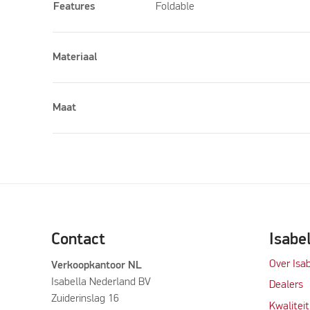
Features
Foldable
Materiaal
Maat
Contact
Isabe
Over Isab
Verkoopkantoor NL
Isabella Nederland BV
Dealers
Zuiderinslag 16
Kwalitei