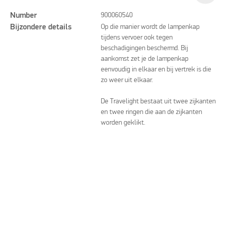
Number
900060540
Bijzondere details
Op die manier wordt de lampenkap
tijdens vervoer ook tegen
beschadigingen beschermd. Bij
aankomst zet je de lampenkap
eenvoudig in elkaar en bij vertrek is die
zo weer uit elkaar.
De Travelight bestaat uit twee zijkanten
en twee ringen die aan de zijkanten
worden geklikt.