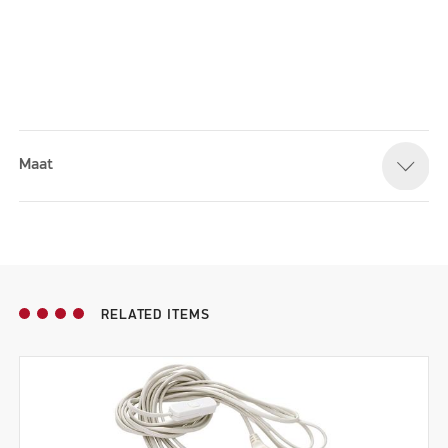
Maat
Please accept marketing cookies to watch this video
RELATED ITEMS