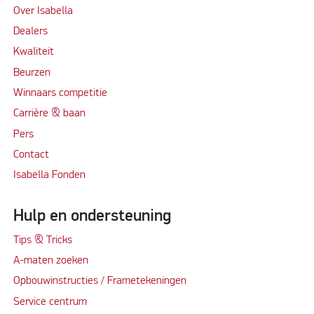
Over Isabella
Dealers
Kwaliteit
Beurzen
Winnaars competitie
Carrière & baan
Per
s
Contact
Isabella Fonden
Hulp en ondersteuning
Tips & Tricks
A-maten zoeken
Opbouwinstructies / Frametekeningen
Service centrum