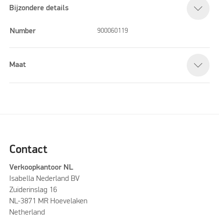
Bijzondere details
Number
900060119
Maat
Contact
Verkoopkantoor NL
Isabella Nederland BV
Zuiderinslag 16
NL-3871 MR Hoevelaken
Netherland