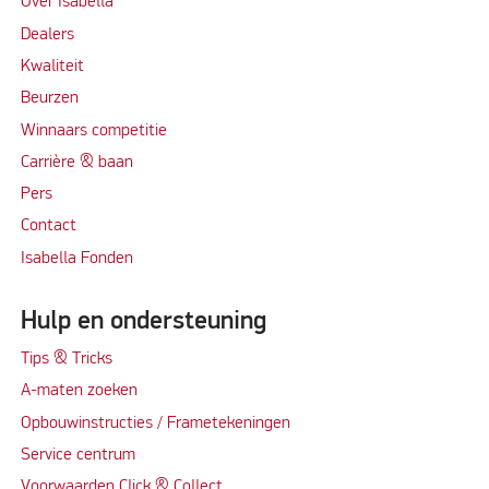
Over Isabella
Dealers
Kwaliteit
Beurzen
Winnaars competitie
Carrière & baan
Per
s
Contact
Isabella Fonden
Hulp en ondersteuning
Tips & Tricks
A-maten zoeken
Opbouwinstructies / Frametekeningen
Service centrum
Voorwaarden Click & Collect