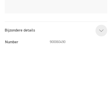
Bijzondere details
Number
900060490