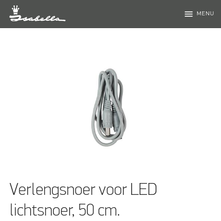
menu
MENU
Verlengsnoer voor LED
lichtsnoer, 50 cm.