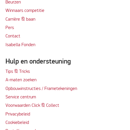
Beurzen
Winnaars competitie
Carrière & baan
Per
s
Contact
Isabella Fonden
Hulp en ondersteuning
Tips & Tricks
A-maten zoeken
Opbouwinstructies / Frametekeningen
Service centrum
Voorwaarden Click & Collect
Privacybeleid
Cookiebeleid