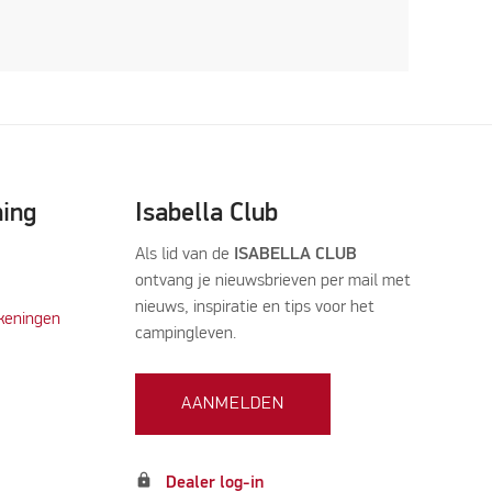
ning
Isabella Club
Als lid van de
ISABELLA CLUB
ontvang je nieuwsbrieven per mail met
nieuws, inspiratie en tips voor het
keningen
campingleven.
AANMELDEN
lock
Dealer log-in