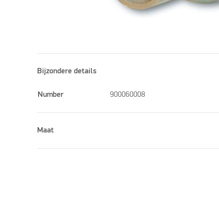
Bijzondere details
Number
900060008
Maat