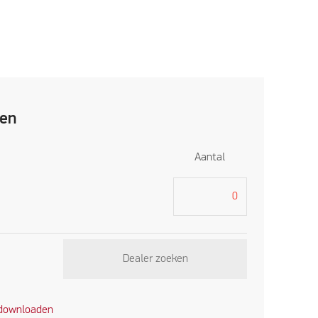
ren
Aantal
Dealer zoeken
 downloaden