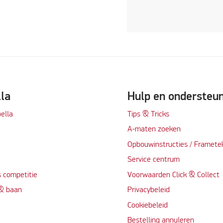
lla
Hulp en ondersteu
ella
Tips & Tricks
A-maten zoeken
t
Opbouwinstructies / Framete
Service centrum
 competitie
Voorwaarden Click & Collect
 & baan
Privacybeleid
Cookiebeleid
Bestelling annuleren