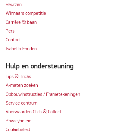
Beurzen
Winnaars competitie
Carrière & baan
Per
s
Contact
Isabella Fonden
Hulp en ondersteuning
Tips & Tricks
A-maten zoeken
Opbouwinstructies / Frametekeningen
Service centrum
Voorwaarden Click & Collect
Privacybeleid
Cookiebeleid