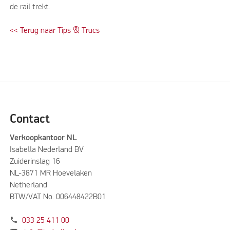
de rail trekt.
<< Terug naar Tips & Trucs
Contact
Verkoopkantoor NL
Isabella Nederland BV
Zuiderinslag 16
NL-3871 MR Hoevelaken
Netherland
BTW/VAT No. 006448422B01
phone
033 25 411 00