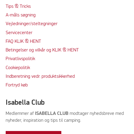
Tips & Tricks
A-måls søgning
Vejledninger/steltegninger
Servicecenter
FAQ KLIK & HENT
Betingelser og vilkår og KLIK & HENT
Privatlivspolitik
Cookiepolitik
Indberetning vedr. produktsikkerhed
Fortryd køb
Isabella Club
Medlemmer af
ISABELLA CLUB
modtager nyhedsbreve med
nyheder, inspiration og tips til camping.