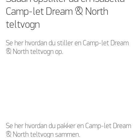
Camp-let Dream & North
teltvogn
Se her hvordan du stiller en Camp-let Dream
& North teltvogn op.
Venligst acceptere
Venligst acceptere
marketing-cookies
marketing-cookies
for at se denne video
for at se denne video
Se her hvordan du pakker en Camp-let Dream
& North teltvogn sammen.