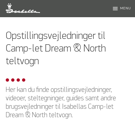
menu
MENU
Opstillingsvejledninger til
Camp-let Dream & North
teltvogn
Her kan du finde opstillingsvejledninger,
videoer, steltegninger, guides samt andre
brugsvejledninger til Isabellas Camp-let
Dream & North teltvogn.