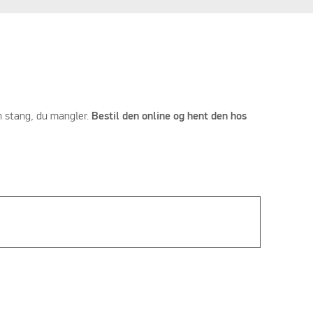
en stang, du mangler.
Bestil den online og hent den hos