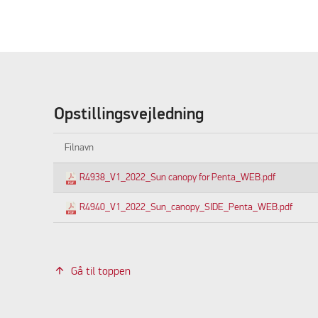
Opstillingsvejledning
Filnavn
R4938_V1_2022_Sun canopy for Penta_WEB.pdf
R4940_V1_2022_Sun_canopy_SIDE_Penta_WEB.pdf
Gå til toppen