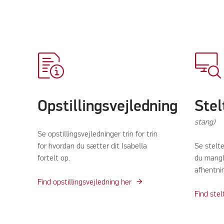
Opstillingsvejledning
Stel
stang)
Se opstillingsvejledninger trin for trin
for hvordan du sætter dit Isabella
Se stelte
fortelt op.
du mangle
afhentnin
Find opstillingsvejledning her
Find stel