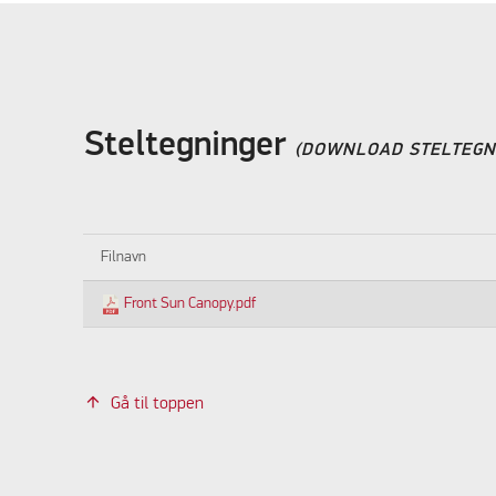
Steltegninger
(DOWNLOAD STELTEGN
Filnavn
Front Sun Canopy.pdf
Gå til toppen