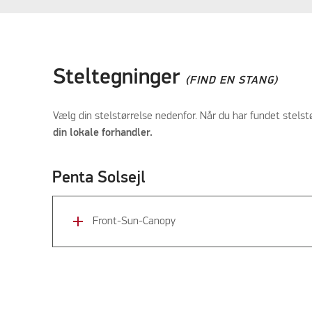
Steltegninger
(FIND EN STANG)
Vælg din stelstørrelse nedenfor. Når du har fundet stelst
din lokale forhandler.
Penta Solsejl
add
Front-Sun-Canopy