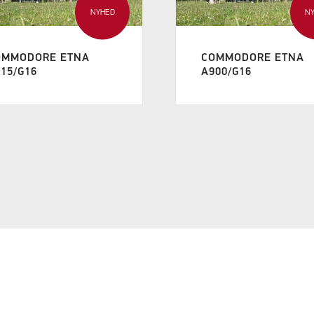
NYHED
N
OMMODORE ETNA
COMMODORE ETNA
15/G16
A900/G16