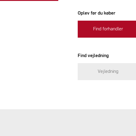
Oplev før du køber
Find forhandler
Find vejledning
Vejledning