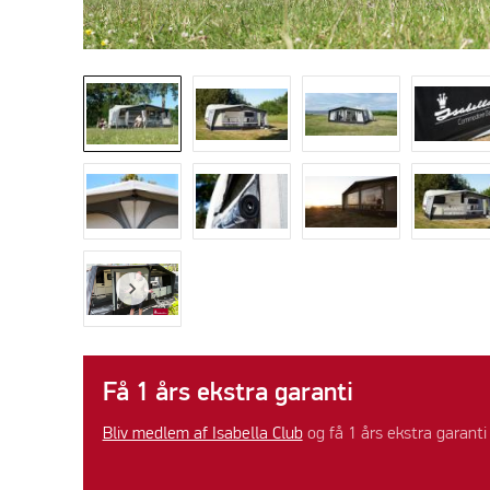
Få 1 års ekstra garanti
Bliv medlem af Isabella Club
og få 1 års ekstra garanti