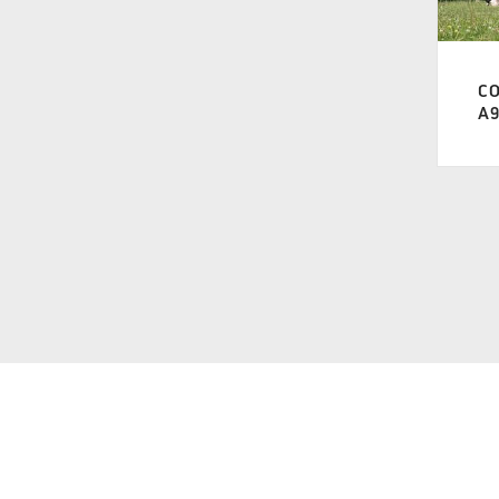
A 1000
(3)
A 1015
(3)
C
A9
A 1025
(3)
A 1050
(3)
A 1075
(3)
A 1100
(3)
A 1125
(3)
A 1150
(3)
A 1175
(3)
A 1200
(1)
A 1225
(1)