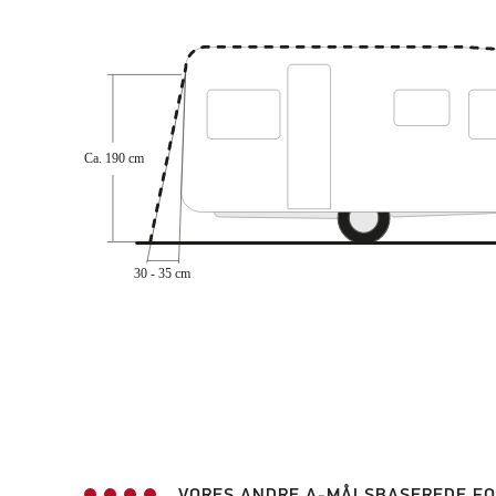
VORES ANDRE A-MÅLSBASEREDE FO