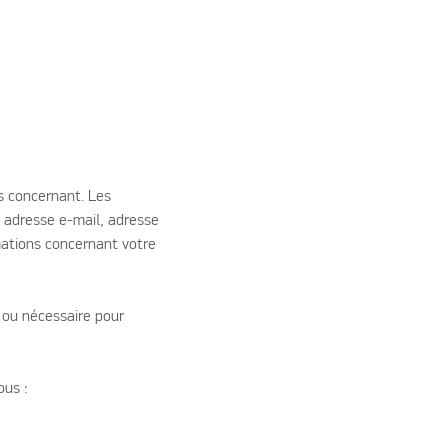
s concernant. Les
 adresse e-mail, adresse
rmations concernant votre
e ou nécessaire pour
ous :