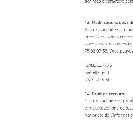
données à caractère perso
13. Modifications des inf
Si vous souhaitez que no
enregistrées vous concer
si vous avez des questio
75 82 07 55. Vous pouvez
ISABELLA A/S
Isabellahøj 3
DK 7100 Vejle
14. Droit de recours
Si vous souhaitez vous p
e-mail, téléphone ou le
Nationale de l'Informatiq