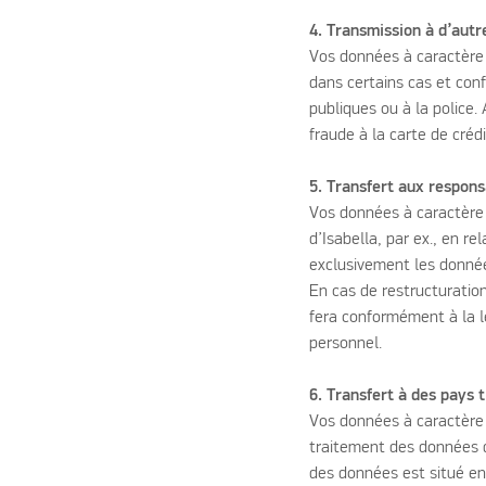
4. Transmission à d’aut
Vos données à caractère 
dans certains cas et con
publiques ou à la police
fraude à la carte de crédi
5. Transfert aux respon
Vos données à caractère 
d’Isabella, par ex., en r
exclusivement les donnée
En cas de restructuration
fera conformément à la l
personnel.
6. Transfert à des pays t
Vos données à caractère 
traitement des données d
des données est situé en