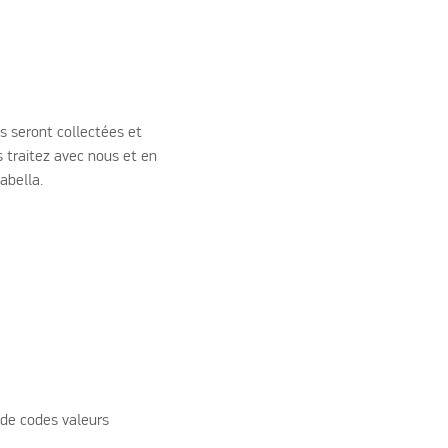
s seront collectées et
s traitez avec nous et en
sabella.
n de codes valeurs