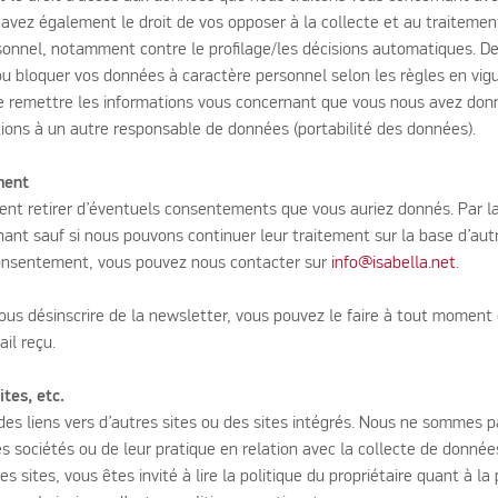
avez également le droit de vos opposer à la collecte et au traitement
onnel, notamment contre le profilage/les décisions automatiques. De 
er ou bloquer vos données à caractère personnel selon les règles en vig
ire remettre les informations vous concernant que vous nous avez donn
ions à un autre responsable de données (portabilité des données).
ment
t retirer d’éventuels consentements que vous auriez donnés. Par la
ant sauf si nous pouvons continuer leur traitement sur la base d’autr
 consentement, vous pouvez nous contacter sur
info@isabella.net
.
ous désinscrire de la newsletter, vous pouvez le faire à tout moment 
ail reçu.
ites, etc.
 des liens vers d’autres sites ou des sites intégrés. Nous ne sommes 
s sociétés ou de leur pratique en relation avec la collecte de donnée
s sites, vous êtes invité à lire la politique du propriétaire quant à la