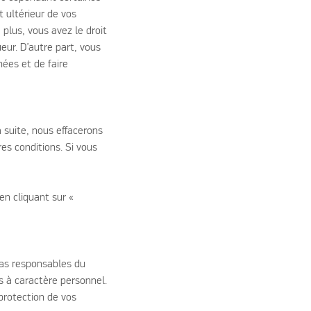
 ultérieur de vos
plus, vous avez le droit
ueur. D’autre part, vous
ées et de faire
 suite, nous effacerons
es conditions. Si vous
en cliquant sur «
pas responsables du
s à caractère personnel.
 protection de vos