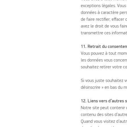
exceptions légales. Vous 
données à caractère pers
de faire rectifier, effac
avez le droit de vous fa
transmettre ces informat
11. Retrait du consente
Vous pouvez à tout momen
les données vous concern
souhaitez retirer votre
Si vous juste souhaitez v
désinscrire » en bas du m
12. Liens vers d’autres s
Notre site peut contenir
contenu des sites d’autre
Quand vous visitez d’autre