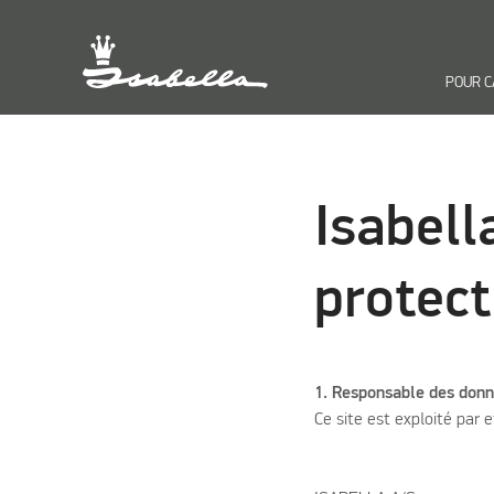
POUR 
Isabell
protect
1. Responsable des don
Ce site est exploité par e