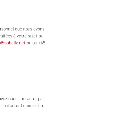
personnel que nous avons
aitées à votre sujet ou
o@isabella.net
ou au +45
uvez nous contacter par
t contacter Commission