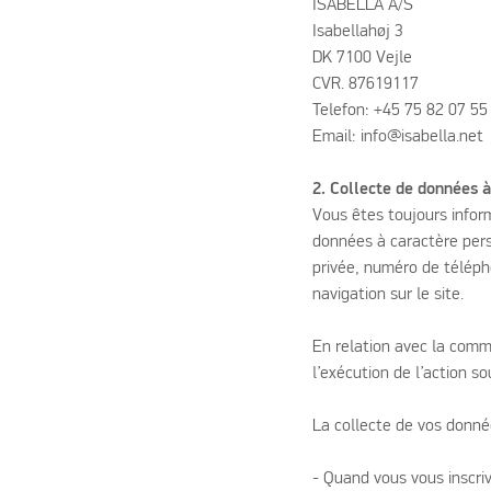
ISABELLA A/S
Isabellahøj 3
DK 7100 Vejle
CVR. 87619117
Telefon: +45 75 82 07 55
Email: info@isabella.net
2. Collecte de données 
Vous êtes toujours infor
données à caractère pers
privée, numéro de télépho
navigation sur le site.
En relation avec la commu
l’exécution de l’action s
La collecte de vos donné
- Quand vous vous inscri