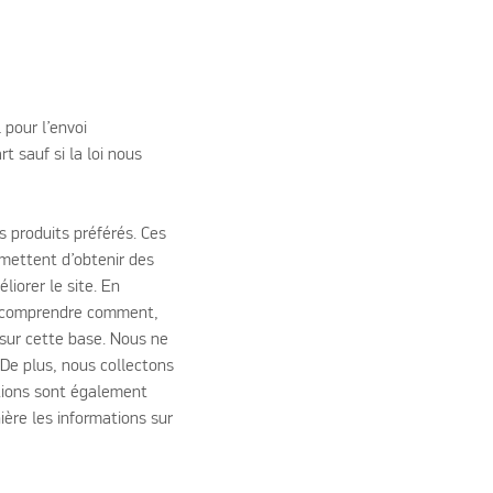
 pour l’envoi
t sauf si la loi nous
rs produits préférés. Ces
mettent d’obtenir des
liorer le site. En
de comprendre comment,
e sur cette base. Nous ne
 De plus, nous collectons
ations sont également
ère les informations sur