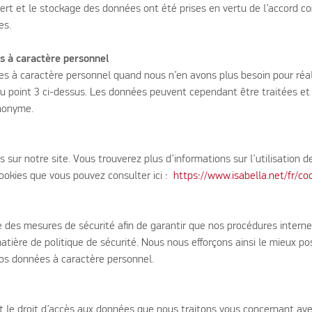
fert et le stockage des données ont été prises en vertu de l’accord c
es.
s à caractère personnel
s à caractère personnel quand nous n’en avons plus besoin pour réal
 du point 3 ci-dessus. Les données peuvent cependant être traitées et
nonyme.
s sur notre site. Vous trouverez plus d’informations sur l’utilisation 
cookies que vous pouvez consulter ici :
https://www.isabella.net/fr/co
des mesures de sécurité afin de garantir que nos procédures interne
ière de politique de sécurité. Nous nous efforçons ainsi le mieux po
 vos données à caractère personnel.
 le droit d’accès aux données que nous traitons vous concernant av