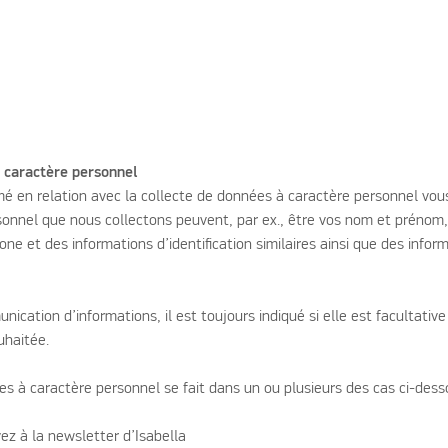
à caractère personnel
mé en relation avec la collecte de données à caractère personnel vou
onnel que nous collectons peuvent, par ex., être vos nom et prénom,
ne et des informations d’identification similaires ainsi que des info
nication d’informations, il est toujours indiqué si elle est facultativ
ouhaitée.
es à caractère personnel se fait dans un ou plusieurs des cas ci-dess
vez à la newsletter d’Isabella