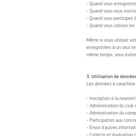
- Quand vous enregistrez
- Quand vous vous inscri
- Quand vous participez 
- Quand vous utilisez les
Même si vous utilisez vo
enregistrées à un seul en
même temps, vous évitere
3. Utilisation de donnée
Les données à caractère p
- Inscription à la newslet
- Administration du club 
- Administration du compte
- Participation aux con
- Envoi d’autres informat
- Collecte et évaluation