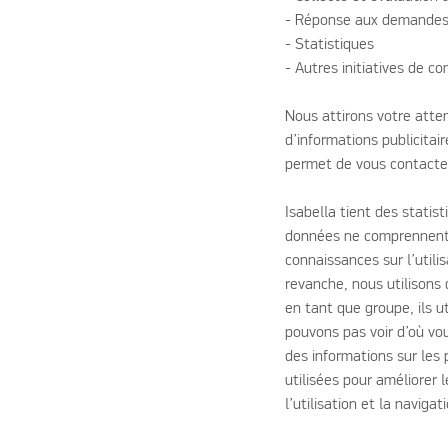
- Réponse aux demande
- Statistiques
- Autres initiatives de c
Nous attirons votre atten
d’informations publicitai
permet de vous contacte
Isabella tient des statist
données ne comprennent 
connaissances sur l’utilis
revanche, nous utilisons
en tant que groupe, ils u
pouvons pas voir d’où vou
des informations sur les
utilisées pour améliorer
l’utilisation et la naviga