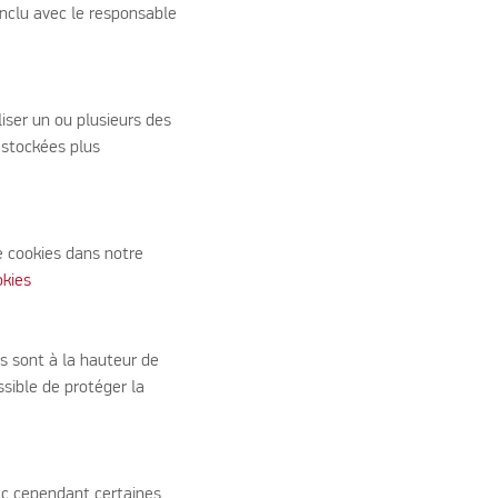
onclu avec le responsable
iser un ou plusieurs des
 stockées plus
de cookies dans notre
okies
s sont à la hauteur de
ssible de protéger la
ec cependant certaines