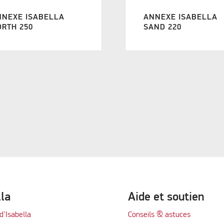
NNEXE ISABELLA
ANNEXE ISABELLA
RTH 250
SAND 220
lla
Aide et soutien
d’Isabella
Conseils & astuces