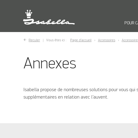
POUR 
Reculer
Vous êtes ici :
Page d’accueil
Accessoires
Accessoire
Annexes
Isabella propose de nombreuses solutions pour vous qui 
supplémentaires en relation avec l’auvent.