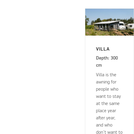
VILLA
Depth: 300
cm
Villa is the
awning for
people who
want to stay
at the same
place year
after year,
and who
don’t want to