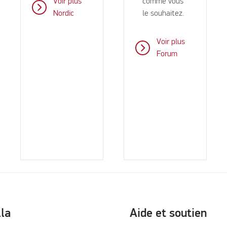
Voir plus
comme vous
Nordic
le souhaitez.
Voir plus
Forum
lla
Aide et soutien