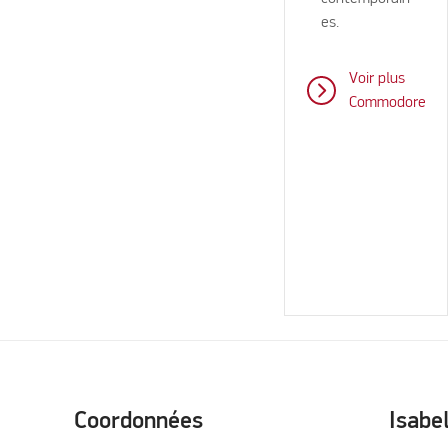
es.
Voir plus
Commodore
Coordonnées
Isabe