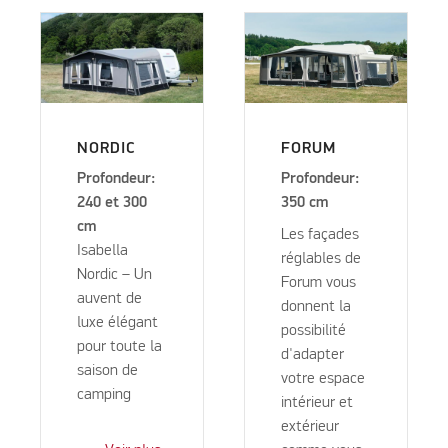
NORDIC
FORUM
Profondeur:
Profondeur:
240 et 300
350 cm
cm
Les façades
Isabella
réglables de
Nordic – Un
Forum vous
auvent de
donnent la
luxe élégant
possibilité
pour toute la
d'adapter
saison de
votre espace
camping
intérieur et
extérieur