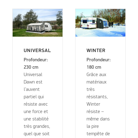
UNIVERSAL
WINTER
Profondeur:
Profondeur:
230 cm
180 cm
Universal
Grâce aux
Dawn est
matériaux
l’auvent
très
partiel qui
résistants,
résiste avec
Winter
une force et
résiste –
une stabilité
même dans
très grandes,
la pire
quel que soit
tempête de