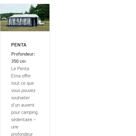
PENTA
Profondeur:
350 cm
Le Penta
Etna offre
tout ce que
vous pouvez
souhaiter
d’un auvent
pour camping
sédentaire –
une
profondeur