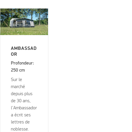
AMBASSAD
OR
Profondeur:
250 cm
Sur le
marché
depuis plus
de 30 ans,
l’Ambassador
a écrit ses
lettres de
noblesse.