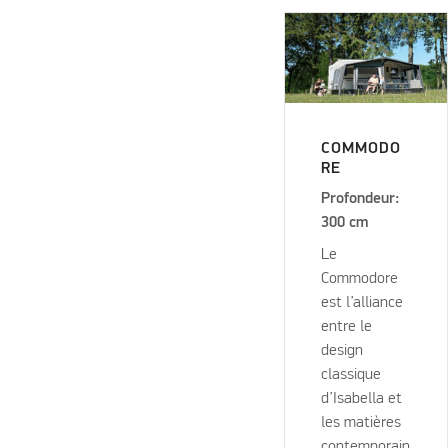
COMMODO
RE
Profondeur:
300 cm
Le
Commodore
est l’alliance
entre le
design
classique
d’Isabella et
les matières
contemporain