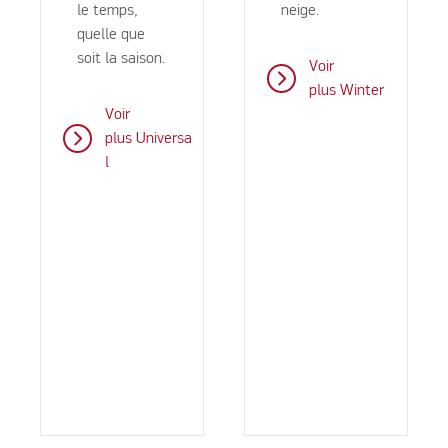
le temps,
neige.
quelle que
soit la saison.
Voir
plus Winter
Voir
plus Universa
l