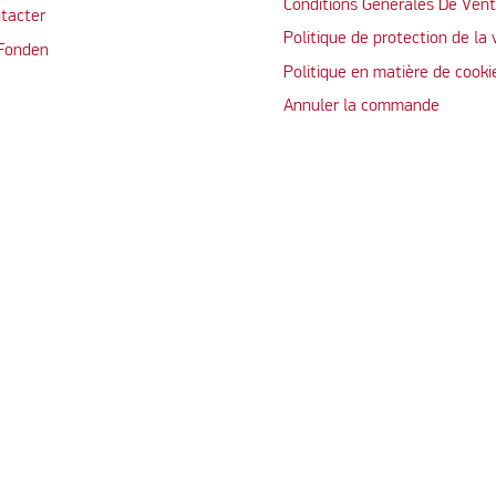
Conditions Générales De Ven
tacter
Politique de protection de la 
 Fonden
Politique en matière de cooki
Annuler la commande