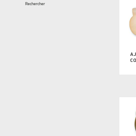
Rechercher
A
CO