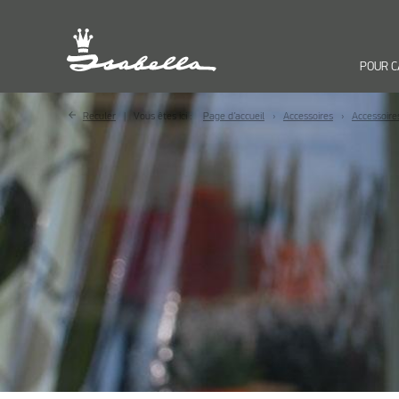
POUR 
Reculer
Vous êtes ici :
Page d’accueil
Accessoires
Accessoire