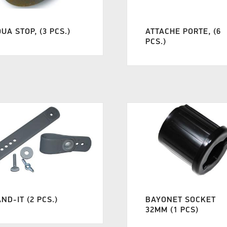
UA STOP, (3 PCS.)
ATTACHE PORTE, (6
PCS.)
ND-IT (2 PCS.)
BAYONET SOCKET
32MM (1 PCS)