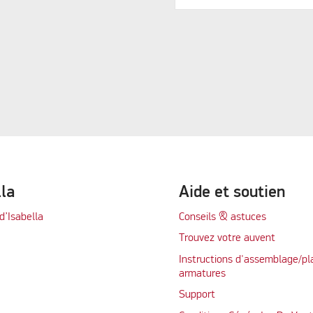
lla
Aide et soutien
d’Isabella
Conseils & astuces
Trouvez votre auvent
Instructions d'assemblage/pl
armatures
Support