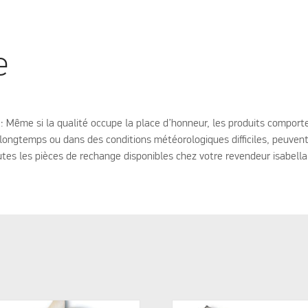
e
e: Même si la qualité occupe la place d’honneur, les produits comport
s longtemps ou dans des conditions météorologiques difficiles, peuven
es les pièces de rechange disponibles chez votre revendeur isabella