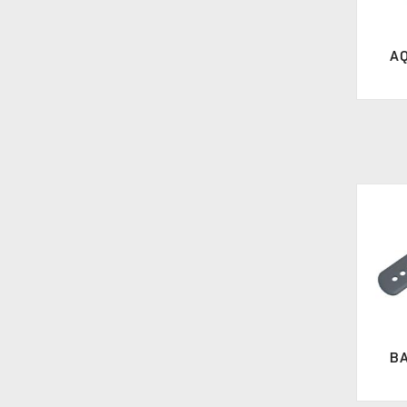
AQ
BA