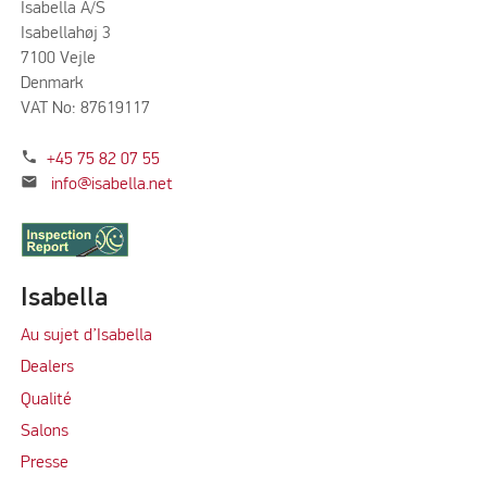
Isabella A/S
Isabellahøj 3
7100 Vejle
Denmark
VAT No: 87619117
phone
+45 75 82 07 55
mail
info@isabella.net
Isabella
Au sujet d’Isabella
Dealers
Qualité
Salons
Presse