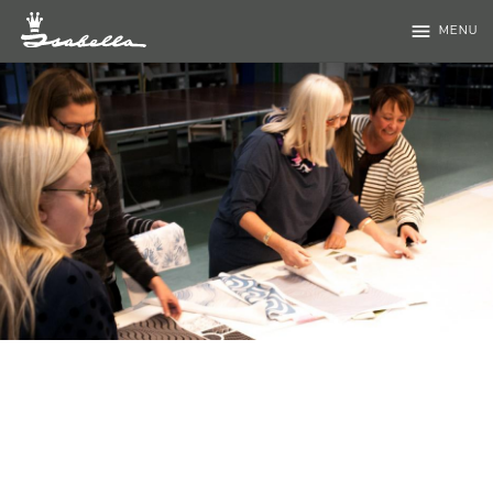
menu
MENU