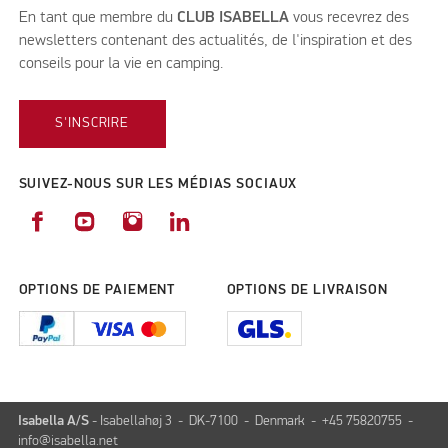
En tant que membre du
CLUB ISABELLA
vous recevrez des
newsletters contenant des actualités, de l'inspiration et des
conseils pour la vie en camping.
S'INSCRIRE
SUIVEZ-NOUS SUR LES MÉDIAS SOCIAUX
OPTIONS DE PAIEMENT
OPTIONS DE LIVRAISON
Isabella A/S
- Isabellahøj 3 - DK-7100 - Denmark - +45 75820755 -
info@isabella.net