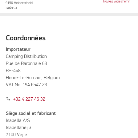
Trouvez votre chemin
9156 Heiderscheid
Isabella
Coordonnées
Importateur
Camping Distribution
Rue de Baronhaie 63
BE-468
Heure-Le-Romain, Belgium
VAT No. 194 6547 23
phone
+32 4 227 46 32
Siège social et fabricant
Isabella A/S
Isabellahøj 3
7100 Vejle