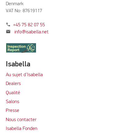
Denmark
VAT No: 87619117
phone
+45 75 82 07 55
mail
info@isabella.net
Isabella
Au sujet d’Isabella
Dealers
Qualité
Salons
Presse
Nous contacter
Isabella Fonden