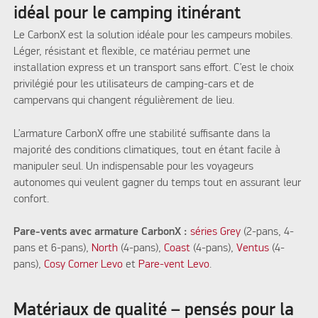
idéal pour le camping itinérant
Le CarbonX est la solution idéale pour les campeurs mobiles.
Léger, résistant et flexible, ce matériau permet une
installation express et un transport sans effort. C’est le choix
privilégié pour les utilisateurs de camping-cars et de
campervans qui changent régulièrement de lieu.
L’armature CarbonX offre une stabilité suffisante dans la
majorité des conditions climatiques, tout en étant facile à
manipuler seul. Un indispensable pour les voyageurs
autonomes qui veulent gagner du temps tout en assurant leur
confort.
Pare-vents avec armature CarbonX :
séries Grey
(2-pans, 4-
pans et 6-pans),
North
(4-pans),
Coast
(4-pans),
Ventus
(4-
pans),
Cosy Corner Levo
et
Pare-vent Levo
.
Matériaux de qualité – pensés pour la