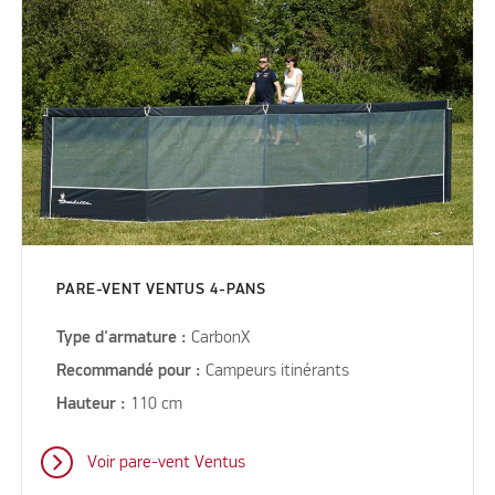
PARE-VENT VENTUS 4-PANS
Type d'armature :
CarbonX
Recommandé pour :
Campeurs itinérants
Hauteur :
110 cm
Voir pare-vent Ventus