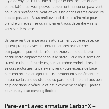
style de voyage. Plutôt que d’emporter des façades et des
parois latérales, vous pouvez rapidement utiliser un para-vent
pour vous protéger du vent et vous isoler des autres campeurs
ou des passants. Vous profitez ainsi de plus d’intimité pour
prendre un repas, lire ou simplement vous détendre – sans
vous sentir exposé.
Un para-vent délimite aussi naturellement votre espace, ce
qui est pratique avec des enfants ou des animaux de
compagnie. Il permet de créer une zone calme et de bien
définir votre emplacement sous le store – que vous soyez en
transit ou installé plusieurs jours au même endroit. Lors de
séjours prolongés, le para-vent rend votre espace de base
plus confortable en ajoutant une protection supplémentaire
autour de la zone de store ou du pare-soleil. Il prend très peu
de place dans le véhicule et est extrêmement léger – parfait
pour un style de camping flexible.
Pare-vent avec armature CarbonX –