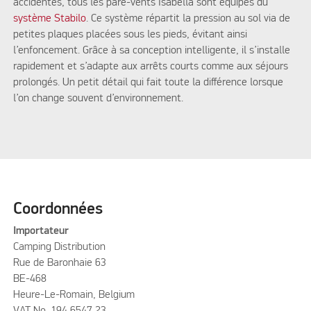
accidentés, tous les pare-vents Isabella sont équipés du
système Stabilo
. Ce système répartit la pression au sol via de
petites plaques placées sous les pieds, évitant ainsi
l’enfoncement. Grâce à sa conception intelligente, il s’installe
rapidement et s’adapte aux arrêts courts comme aux séjours
prolongés. Un petit détail qui fait toute la différence lorsque
l’on change souvent d’environnement.
Coordonnées
Importateur
Camping Distribution
Rue de Baronhaie 63
BE-468
Heure-Le-Romain, Belgium