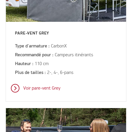
PARE-VENT GREY
Type d'armature :
CarbonX
Recommandé pour :
Campeurs itinérants
Hauteur :
110 cm
Plus de tailles :
2-, 4-, 6-pans
Voir pare-vent Grey