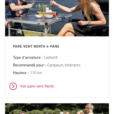
PARE-VENT NORTH 4-PANS
Type d'armature :
CarbonX
Recommandé pour :
Campeurs itinérants
Hauteur :
110 cm
Voir pare-vent North