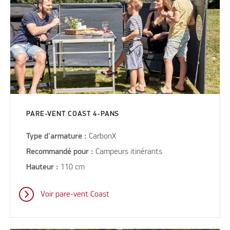
PARE-VENT COAST 4-PANS
Type d'armature :
CarbonX
Recommandé pour :
Campeurs itinérants
Hauteur :
110 cm
Voir pare-vent Coast