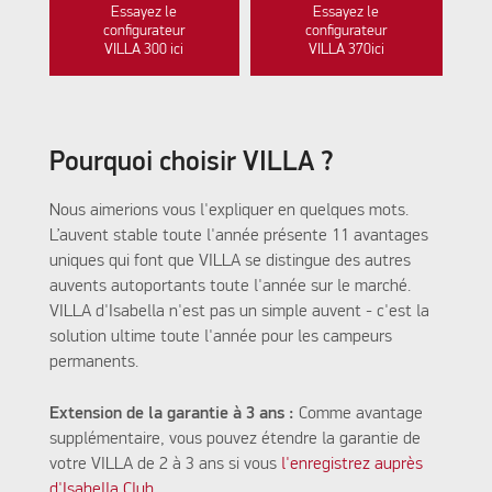
Essayez le
Essayez le
configurateur
configurateur
VILLA 300 ici
VILLA 370ici
Pourquoi choisir VILLA ?
Nous aimerions vous l'expliquer en quelques mots.
L’auvent stable toute l'année présente 11 avantages
uniques qui font que VILLA se distingue des autres
auvents autoportants toute l'année sur le marché.
VILLA d'Isabella n'est pas un simple auvent - c'est la
solution ultime toute l'année pour les campeurs
permanents.
Extension de la garantie à 3 ans :
Comme avantage
supplémentaire, vous pouvez étendre la garantie de
votre VILLA de 2 à 3 ans si vous
l'enregistrez auprès
d'Isabella Club.