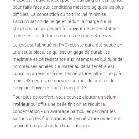
VILLA est l'auvent idéal pour le camping d'hiver, conçu
pour faire face aux conditions météorologiques les plus
difficiles. La conception du toit incliné minimise
l'accumulation de neige et réduit la charge sur la
structure, ce qui permet à l'auvent de rester stable -
même en cas de fortes chutes de neige et de vent.
Le toit est fabriqué en PVC robuste qui a été soudé en
une seule pièce, ce qui est un gage de durabilité
maximale et de résistance aux intempéries qui dure de
nombreuses années. Le matériau de la fenêtre est
conçu pour résister à des températures allant jusqu'à
moins 38 degrés, ce qui vous permet de profiter du
camping d'hiver en toute tranquillité.
Pour plus de confort, vous pouvez ajouter un
vélum
intérieur
qui offre une belle finition et réduit la
condensation - un avantage particulier pendant les
saisons où les fluctuations de température remettent
souvent en question le climat intérieur.