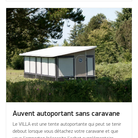
Auvent autoportant sans caravane
Le VILLA est une tente autoportante qui peut se tenir
debout lorsque vous détachez votre caravane et que