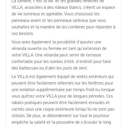
La lumière, c'est la vie, et les grandes fenêtres de
VILLA, associées à des rideaux blancs, créent un espace
de vie lumineux et agréable. Vous choisissez les
panneaux avant et les panneaux latéraux que vous
souhaitez et la manière de les combiner pour répondre à
vos besoins.
Vous avez également la possibilité d'ajouter une
véranda ouverte ou fermée en tant qu'extension de
votre VILLA. Une véranda peut servir de terrasse
confortable pour les soirées d'été, d'endroit pour faire
des barbecues ou d'abri les jours de vent.
Le VILLA est également équipé de volets extérieurs qui
peuvent être facilement refermés sur les fenêtres pour
une isolation supplémentaire par temps froid ou lorsque
vous quittez votre VILLA pour de longues périodes. Ces
rabats pratiques peuvent être facilement enroulés et
cachés sous une coque extérieure lorsqu'ils ne sont pas
utilisés. De plus, le débordement sur tout le pourtour
empêche la saleté et la poussière de s'écouler le long