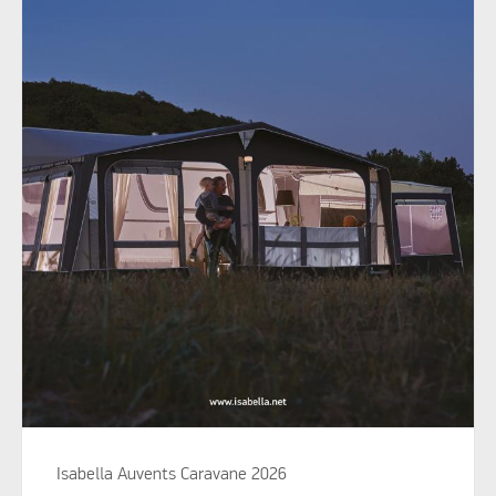
Isabella Auvents Caravane 2026