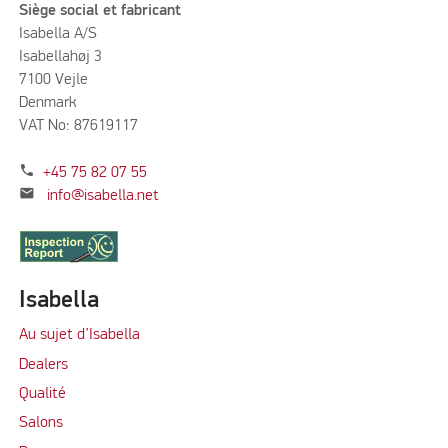
Siège social et fabricant
Isabella A/S
Isabellahøj 3
7100 Vejle
Denmark
VAT No: 87619117
phone
+45 75 82 07 55
mail
info@isabella.net
Isabella
Au sujet d’Isabella
Dealers
Qualité
Salons