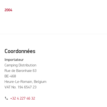
2004
Coordonnées
Importateur
Camping Distribution
Rue de Baronhaie 63
BE-468
Heure-Le-Romain, Belgium
VAT No. 194 6547 23
phone
+32 4 227 46 32