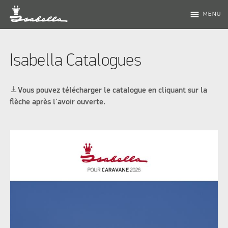
menu
MENU
Isabella Catalogues
vertical_align_bottom
Vous pouvez télécharger le catalogue en cliquant sur la
flèche après l'avoir ouverte.