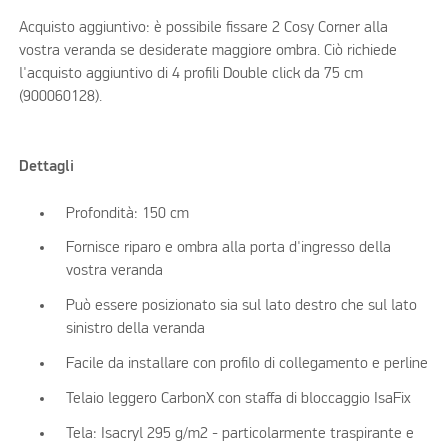
Acquisto aggiuntivo: è possibile fissare 2 Cosy Corner alla
vostra veranda se desiderate maggiore ombra. Ciò richiede
l'acquisto aggiuntivo di 4 profili Double click da 75 cm
(900060128).
Dettagli
Profondità: 150 cm
Fornisce riparo e ombra alla porta d'ingresso della
vostra veranda
Può essere posizionato sia sul lato destro che sul lato
sinistro della veranda
Facile da installare con profilo di collegamento e perline
Telaio leggero CarbonX con staffa di bloccaggio IsaFix
Tela: Isacryl 295 g/m2 - particolarmente traspirante e