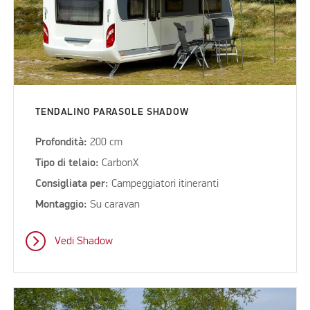
TENDALINO PARASOLE SHADOW
Profondità:
200 cm
Tipo di telaio:
CarbonX
Consigliata per:
Campeggiatori itineranti
Montaggio:
Su caravan
Vedi Shadow