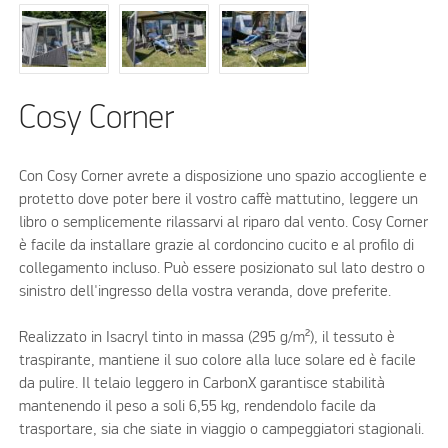
Cosy Corner
Con Cosy Corner avrete a disposizione uno spazio accogliente e
protetto dove poter bere il vostro caffè mattutino, leggere un
libro o semplicemente rilassarvi al riparo dal vento. Cosy Corner
è facile da installare grazie al cordoncino cucito e al profilo di
collegamento incluso. Può essere posizionato sul lato destro o
sinistro dell'ingresso della vostra veranda, dove preferite.
Realizzato in Isacryl tinto in massa (295 g/m²), il tessuto è
traspirante, mantiene il suo colore alla luce solare ed è facile
da pulire. Il telaio leggero in CarbonX garantisce stabilità
mantenendo il peso a soli 6,55 kg, rendendolo facile da
trasportare, sia che siate in viaggio o campeggiatori stagionali.