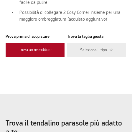
facile da pulire
Possibilità di collegare 2 Cosy Corner insieme per una
maggiore ombreggiatura (acquisto aggiuntivo)
Prova prima di acquistare
Trova la taglia giusta
Trova un rivenditore
Seleziona il tipo
Trova il tendalino parasole più adatto