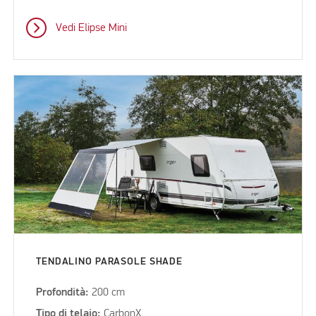
Vedi Elipse Mini
TENDALINO PARASOLE SHADE
Profondità:
200 cm
Tipo di telaio:
CarbonX