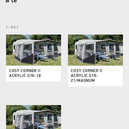
a te
1 - 3
di
3
COSY CORNER II
COSY CORNER II
ACRYLIC G16-18
ACRYLIC G19-
21/MAGNUM