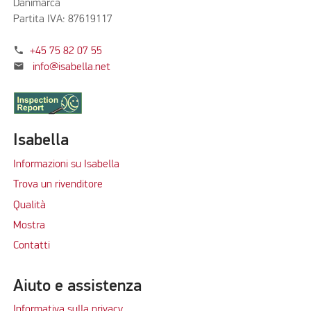
Danimarca
Partita IVA: 87619117
phone
+45 75 82 07 55
mail
info@isabella.net
Isabella
Informazioni su Isabella
Trova un rivenditore
Qualità
Mostra
Contatti
Aiuto e assistenza
Informativa sulla privacy