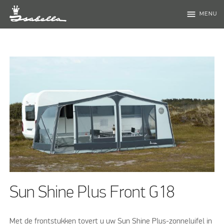
menu
MENU
Sun Shine Plus Front G18
Met de frontstukken tovert u uw Sun Shine Plus-zonneluifel in