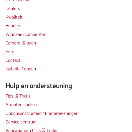
Over Isabella
Dealers
Kwaliteit
Beurzen
Winnaars competitie
Carrière & baan
Per
s
Contact
Isabella Fonden
Hulp en ondersteuning
Tips & Tricks
A-maten zoeken
Opbouwinstructies / Frametekeningen
Service centrum
Voorwaarden Click & Collect