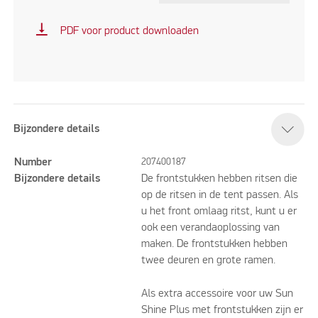
vertical_align_bottom
PDF voor product downloaden
Bijzondere details
Number
207400187
Bijzondere details
De frontstukken hebben ritsen die
op de ritsen in de tent passen. Als
u het front omlaag ritst, kunt u er
ook een verandaoplossing van
maken. De frontstukken hebben
twee deuren en grote ramen.
Als extra accessoire voor uw Sun
Shine Plus met frontstukken zijn er