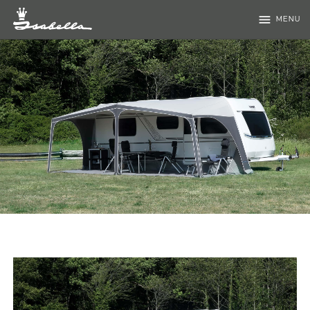
menu
MENU