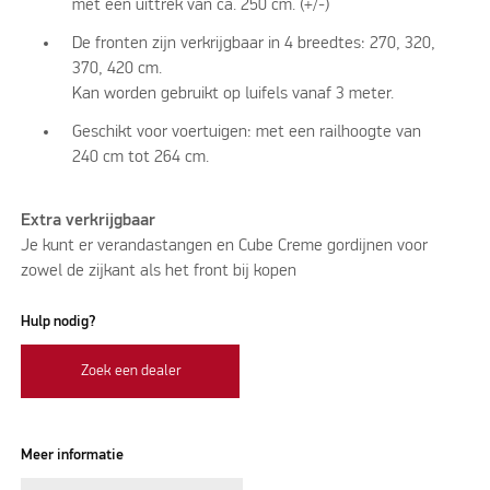
met een uittrek van ca. 250 cm. (+/-)
De fronten zijn verkrijgbaar in 4 breedtes: 270, 320,
370, 420 cm.
Kan worden gebruikt op luifels vanaf 3 meter.
Geschikt voor voertuigen: met een railhoogte van
240 cm tot 264 cm.
Extra verkrijgbaar
Je kunt er verandastangen en Cube Creme gordijnen voor
zowel de zijkant als het front bij kopen
Hulp nodig?
Zoek een dealer
Meer informatie