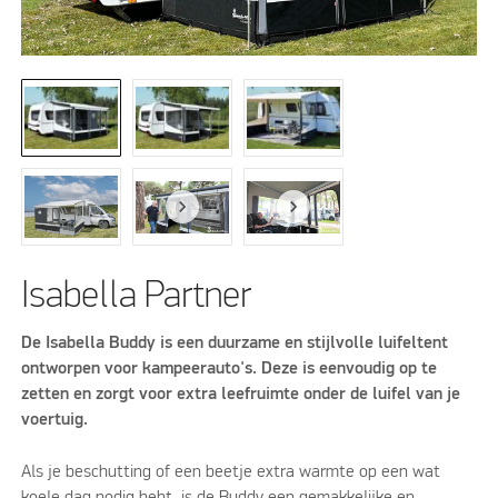
Isabella Partner
De Isabella Buddy is een duurzame en stijlvolle luifeltent
ontworpen voor kampeerauto's. Deze is eenvoudig op te
zetten en zorgt voor extra leefruimte onder de luifel van je
voertuig.
Als je beschutting of een beetje extra warmte op een wat
koele dag nodig hebt, is de Buddy een gemakkelijke en