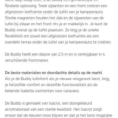
flexibele oplossing. Twee zijkanten en een front creëren een
afgesloten leefruimte onder de luifel van je kampeerauto.
Sterke magneten houden het dak en de zijpanelen van de
luifel bij elkaar en het front rits je er makkelijk in. Je kunt de
Buddy overal op de luifel plaatsen. Zo krijg je de unieke
flexibiliteit om zowel een afgesloten leefruimte als een
overdekt terras onder de luifel van je kampeerauto te creëren.
De Buddy heeft een diepte van 2,5 m en is verkrijgbaar in 4
verschillende frontmaten.
De beste materialen en doordachte details op de markt
Als je de Buddy luifeltent als je nieuwe reisgenoot kiest, krijg
je hetzelfde comfort en dezelfde functionaliteit als de
bekende Isabella voortenten voor caravans.
De Buddy is gemaakt van Isacryl, een doorgekleurd
acrylmateriaal van een sterke kwaliteit. Het Isacryl zorgt
ervoor dat de kleuren mooi blijven en dat je het best mogelijke