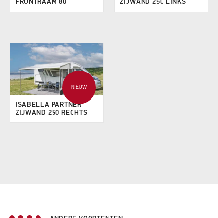
FRONTRAAM 80
ZIJWAND 250 LINKS
NIEUW
ISABELLA PARTNER
ZIJWAND 250 RECHTS