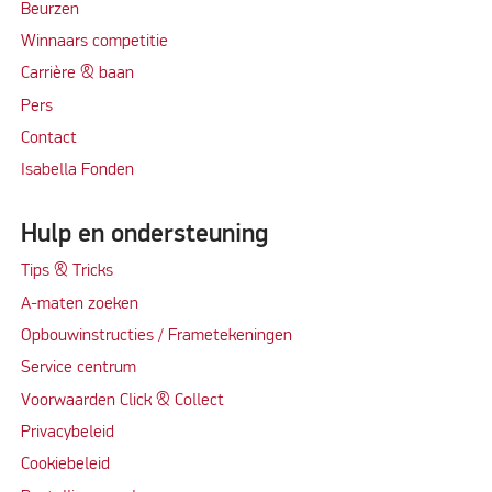
Beurzen
Winnaars competitie
Carrière & baan
Per
s
Contact
Isabella Fonden
Hulp en ondersteuning
Tips & Tricks
A-maten zoeken
Opbouwinstructies / Frametekeningen
Service centrum
Voorwaarden Click & Collect
Privacybeleid
Cookiebeleid