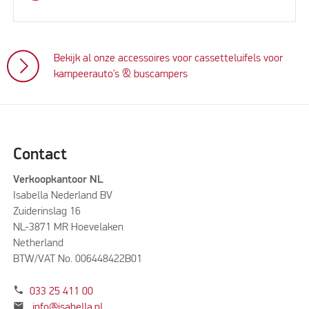
Bekijk al onze accessoires voor cassetteluifels voor
kampeerauto’s & buscampers
Contact
Verkoopkantoor NL
Isabella Nederland BV
Zuiderinslag 16
NL-3871 MR Hoevelaken
Netherland
BTW/VAT No. 006448422B01
phone
033 25 411 00
mail
info@isabella.nl