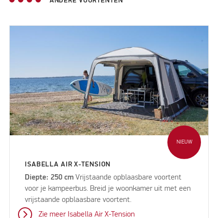
ANDERE VOORTENTEN
NIEUW
ISABELLA AIR X-TENSION
Diepte: 250 cm
Vrijstaande opblaasbare voortent
voor je kampeerbus. Breid je woonkamer uit met een
vrijstaande opblaasbare voortent.
Zie meer Isabella Air X-Tension