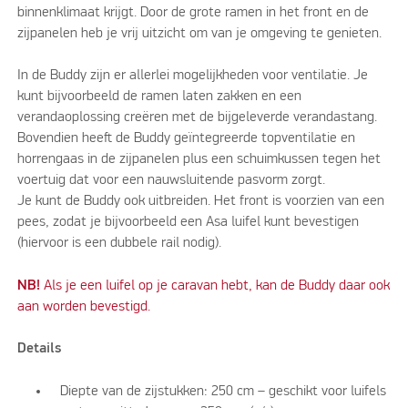
binnenklimaat krijgt. Door de grote ramen in het front en de
zijpanelen heb je vrij uitzicht om van je omgeving te genieten.
In de Buddy zijn er allerlei mogelijkheden voor ventilatie. Je
kunt bijvoorbeeld de ramen laten zakken en een
verandaoplossing creëren met de bijgeleverde verandastang.
Bovendien heeft de Buddy geïntegreerde topventilatie en
horrengaas in de zijpanelen plus een schuimkussen tegen het
voertuig dat voor een nauwsluitende pasvorm zorgt.
Je kunt de Buddy ook uitbreiden. Het front is voorzien van een
pees, zodat je bijvoorbeeld een Asa luifel kunt bevestigen
(hiervoor is een dubbele rail nodig).
NB!
Als je een luifel op je caravan hebt, kan de Buddy daar ook
aan worden bevestigd.
Details
Diepte van de zijstukken: 250 cm – geschikt voor luifels