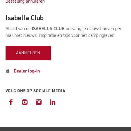
Bestelling annuleren
Isabella Club
Als lid van de
ISABELLA CLUB
ontvang je nieuwsbrieven per
mail met nieuws, inspiratie en tips voor het campingleven.
AANMELDEN
lock
Dealer log-in
VOLG ONS OP SOCIALE MEDIA