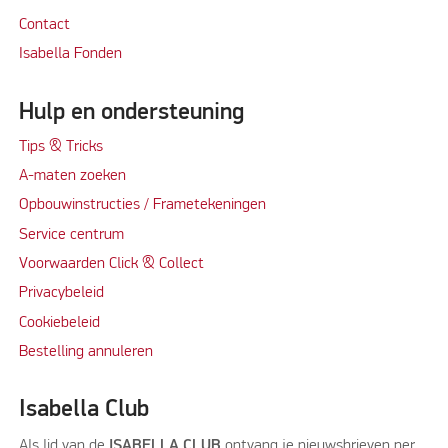
Contact
Isabella Fonden
Hulp en ondersteuning
Tips & Tricks
A-maten zoeken
Opbouwinstructies / Frametekeningen
Service centrum
Voorwaarden Click & Collect
Privacybeleid
Cookiebeleid
Bestelling annuleren
Isabella Club
Als lid van de
ISABELLA CLUB
ontvang je nieuwsbrieven per