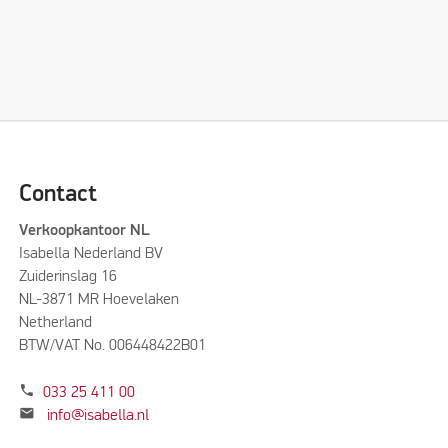
Contact
Verkoopkantoor NL
Isabella Nederland BV
Zuiderinslag 16
NL-3871 MR Hoevelaken
Netherland
BTW/VAT No. 006448422B01
phone
033 25 411 00
mail
info@isabella.nl