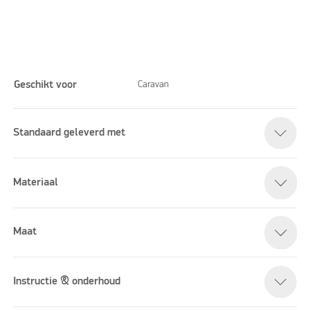
Geschikt voor
Caravan
Standaard geleverd met
Please accept marketing cookies to watch this video
Materiaal
Maat
Instructie & onderhoud