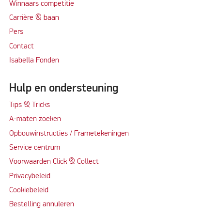
Winnaars competitie
Carrière & baan
Per
s
Contact
Isabella Fonden
Hulp en ondersteuning
Tips & Tricks
A-maten zoeken
Opbouwinstructies / Frametekeningen
Service centrum
Voorwaarden Click & Collect
Privacybeleid
Cookiebeleid
Bestelling annuleren