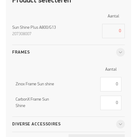
Product selecteren
Aantal
Sun Shine Plus A800/G13
207308007
FRAMES
Aantal
Zinox Frame Sun shine
CarbonX Frame Sun
Shine
DIVERSE ACCESSOIRES