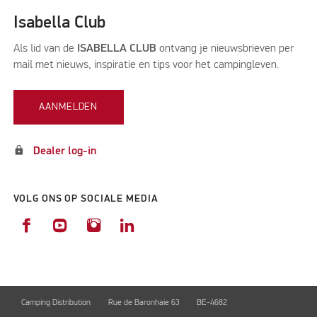
Isabella Club
Als lid van de
ISABELLA CLUB
ontvang je nieuwsbrieven per
mail met nieuws, inspiratie en tips voor het campingleven.
AANMELDEN
lock
Dealer log-in
VOLG ONS OP SOCIALE MEDIA
Camping Distribution
Rue de Baronhaie 63
BE-4682