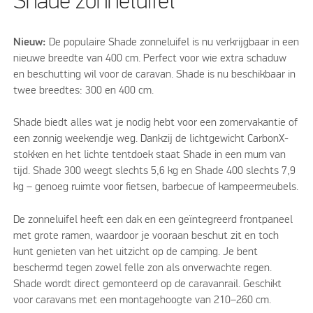
Shade zonneluifel
Nieuw:
De populaire Shade zonneluifel is nu verkrijgbaar in een
nieuwe breedte van 400 cm. Perfect voor wie extra schaduw
en beschutting wil voor de caravan. Shade is nu beschikbaar in
twee breedtes: 300 en 400 cm.
Shade biedt alles wat je nodig hebt voor een zomervakantie of
een zonnig weekendje weg. Dankzij de lichtgewicht CarbonX-
stokken en het lichte tentdoek staat Shade in een mum van
tijd. Shade 300 weegt slechts 5,6 kg en Shade 400 slechts 7,9
kg – genoeg ruimte voor fietsen, barbecue of kampeermeubels.
De zonneluifel heeft een dak en een geïntegreerd frontpaneel
met grote ramen, waardoor je vooraan beschut zit en toch
kunt genieten van het uitzicht op de camping. Je bent
beschermd tegen zowel felle zon als onverwachte regen.
Shade wordt direct gemonteerd op de caravanrail. Geschikt
voor caravans met een montagehoogte van 210–260 cm.