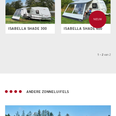
NIEUW
ISABELLA SHADE 300
ISABELLA SHADE 400
1 - 2
van
2
ANDERE ZONNELUIFELS