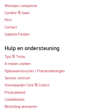
Winnaars competitie
Carrière & baan
Per
s
Contact
Isabella Fonden
Hulp en ondersteuning
Tips & Tricks
A-maten zoeken
Opbouwinstructies / Frametekeningen
Service centrum
Voorwaarden Click & Collect
Privacybeleid
Cookiebeleid
Bestelling annuleren