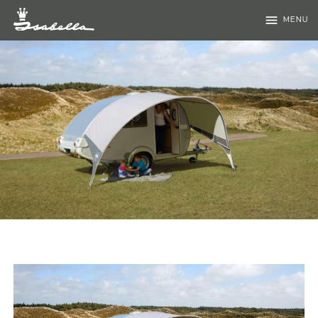
menu
MENU