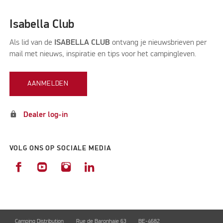
Isabella Club
Als lid van de
ISABELLA CLUB
ontvang je nieuwsbrieven per
mail met nieuws, inspiratie en tips voor het campingleven.
AANMELDEN
lock
Dealer log-in
VOLG ONS OP SOCIALE MEDIA
Camping Distribution
Rue de Baronhaie 63
BE-4682