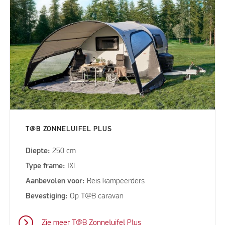
T@B ZONNELUIFEL PLUS
Diepte:
250 cm
Type frame:
IXL
Aanbevolen voor:
Reis kampeerders
Bevestiging:
Op T@B caravan
Zie meer T@B Zonneluifel Plus