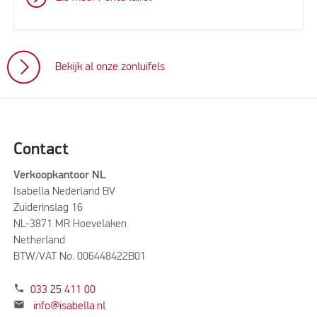
Bekijk al onze zonluifels
Contact
Verkoopkantoor NL
Isabella Nederland BV
Zuiderinslag 16
NL-3871 MR Hoevelaken
Netherland
BTW/VAT No. 006448422B01
phone
033 25 411 00
mail
info@isabella.nl