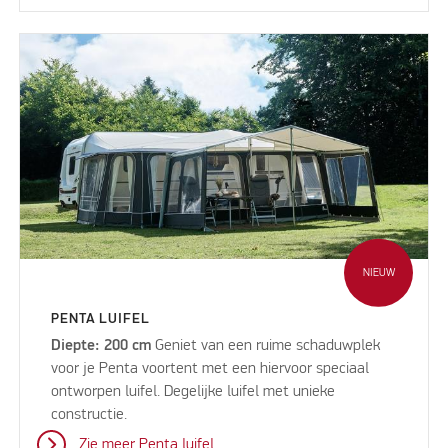
NIEUW
PENTA LUIFEL
Diepte: 200 cm
Geniet van een ruime schaduwplek
voor je Penta voortent met een hiervoor speciaal
ontworpen luifel. Degelijke luifel met unieke
constructie.
Zie meer Penta luifel