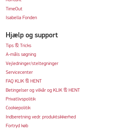
Kontakt
TimeOut
Isabella Fonden
Hjælp og support
Tips & Tricks
A-måls søgning
Vejledninger/steltegninger
Servicecenter
FAQ KLIK & HENT
Betingelser og vilkår og KLIK & HENT
Privatlivspolitik
Cookiepolitik
Indberetning vedr. produktsikkerhed
Fortryd køb