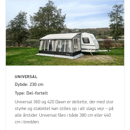
UNIVERSAL
Dybde: 230 cm
Type: Del-fortelt
Universal 360 og 420 Dawn er deltelte, der med stor
styrke og stabilitet kan stilles op i alt slags vejr – på
alle årstider. Universal fåes i både 380 cm eller 440
cm i bredden.