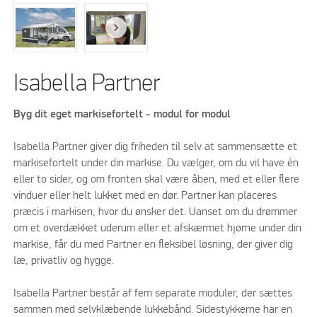
Isabella Partner
Byg dit eget markisefortelt - modul for modul
Isabella Partner giver dig friheden til selv at sammensætte et
markisefortelt under din markise. Du vælger, om du vil have én
eller to sider, og om fronten skal være åben, med et eller flere
vinduer eller helt lukket med en dør. Partner kan placeres
præcis i markisen, hvor du ønsker det. Uanset om du drømmer
om et overdækket uderum eller et afskærmet hjørne under din
markise, får du med Partner en fleksibel løsning, der giver dig
læ, privatliv og hygge.
Isabella Partner består af fem separate moduler, der sættes
sammen med selvklæbende lukkebånd. Sidestykkerne har en