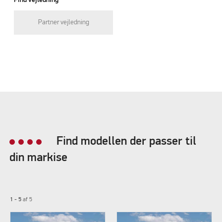
Partner vejledning
Find modellen der passer til
din markise
1 - 5
af
5