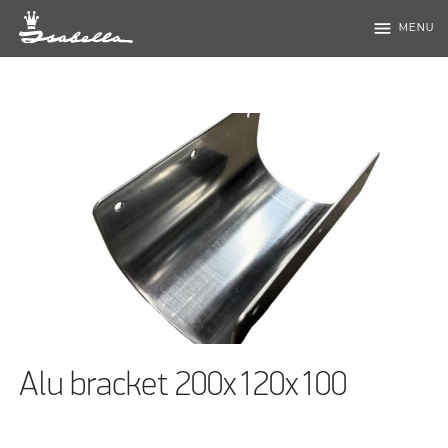
menu
MENU
Alu bracket 200x120x100