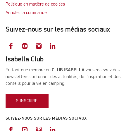
Politique en matière de cookies
Annuler la commande
Suivez-nous sur les médias sociaux
Isabella Club
En tant que membre du
CLUB ISABELLA
vous recevrez des
newsletters contenant des actualités, de l'inspiration et des
conseils pour la vie en camping.
S'INSCRIRE
SUIVEZ-NOUS SUR LES MÉDIAS SOCIAUX