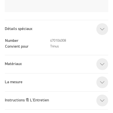
Détails spéciaux
Number
470104008
Convient pour
Trinus
Matériaux
La mesure
Instructions & L'Entretien