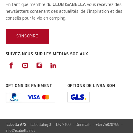
En tant que membre du
CLUB ISABELLA
vous recevrez des
newsletters contenant des actualités, de l'inspiration et des
conseils pour la vie en camping.
S'INSCRIRE
SUIVEZ-NOUS SUR LES MÉDIAS SOCIAUX
OPTIONS DE PAIEMENT
OPTIONS DE LIVRAISON
Isabella A/S
- Isabellahøj 3 - DK-7100 - Denmark - +45 75820755 -
info@isabella.net