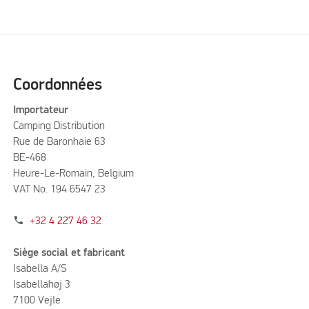
Coordonnées
Importateur
Camping Distribution
Rue de Baronhaie 63
BE-468
Heure-Le-Romain, Belgium
VAT No. 194 6547 23
phone
+32 4 227 46 32
Siège social et fabricant
Isabella A/S
Isabellahøj 3
7100 Vejle