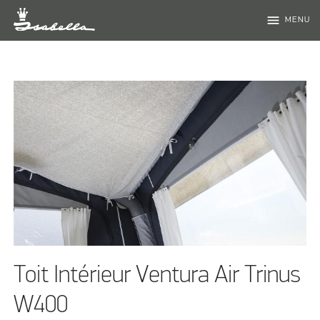
menu
MENU
Toit Intérieur Ventura Air Trinus
W400