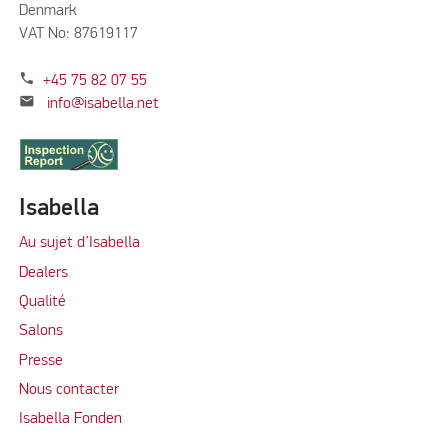
Denmark
VAT No: 87619117
phone
+45 75 82 07 55
mail
info@isabella.net
Isabella
Au sujet d’Isabella
Dealers
Qualité
Salons
Presse
Nous contacter
Isabella Fonden