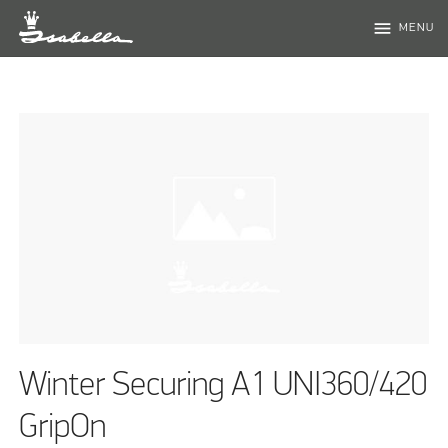
menu
MENU
Winter Securing A1 UNI360/420
GripOn