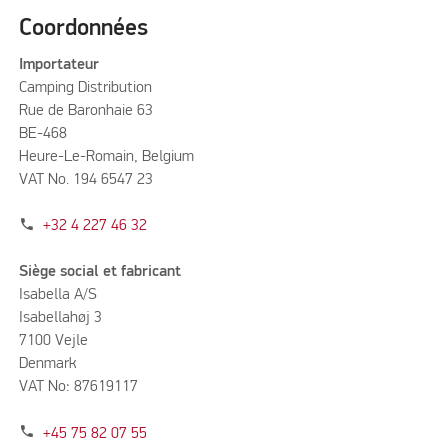
Coordonnées
Importateur
Camping Distribution
Rue de Baronhaie 63
BE-468
Heure-Le-Romain, Belgium
VAT No. 194 6547 23
phone
+32 4 227 46 32
Siège social et fabricant
Isabella A/S
Isabellahøj 3
7100 Vejle
Denmark
VAT No: 87619117
phone
+45 75 82 07 55