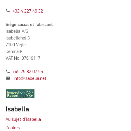
phone
+32 4 227 46 32
Siège social et fabricant
Isabella A/S
Isabellahøj 3
7100 Vejle
Denmark
VAT No: 87619117
phone
+45 75 82 07 55
mail
info@isabella.net
Isabella
Au sujet d’Isabella
Dealers