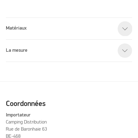
Matériaux
Please accept marketing cookies to watch this video
La mesure
Coordonnées
Importateur
Camping Distribution
Rue de Baronhaie 63
BE-468