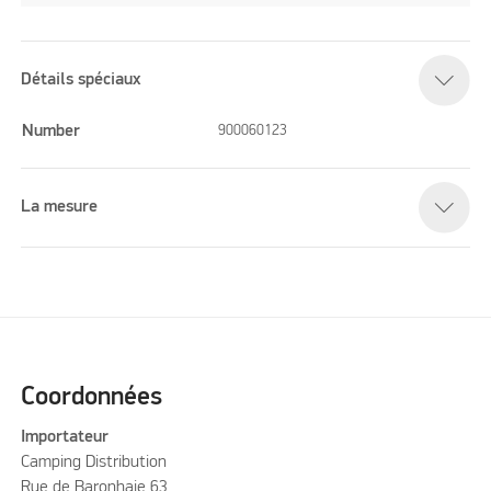
Détails spéciaux
Number
900060123
La mesure
Coordonnées
Importateur
Camping Distribution
Rue de Baronhaie 63