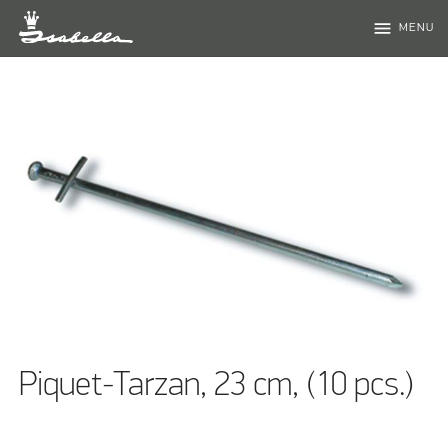
menu
MENU
Piquet-Tarzan, 23 cm, (10 pcs.)