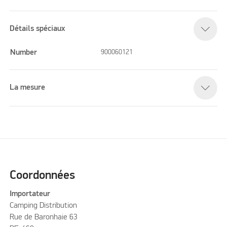
Détails spéciaux
Number
900060121
La mesure
Coordonnées
Importateur
Camping Distribution
Rue de Baronhaie 63