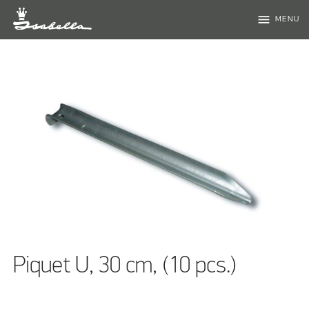
menu
MENU
Piquet U, 30 cm, (10 pcs.)