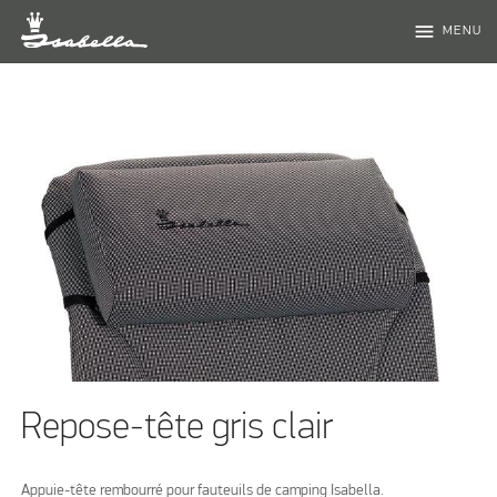
menu
MENU
Repose-tête gris clair
Appuie-tête rembourré pour fauteuils de camping Isabella.