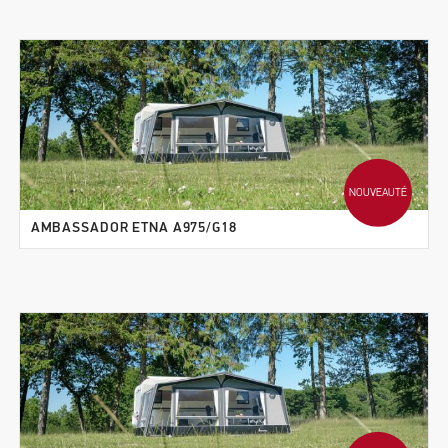
NOUVEAUTÉ
AMBASSADOR ETNA A975/G18