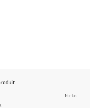
produit
Nombre
it