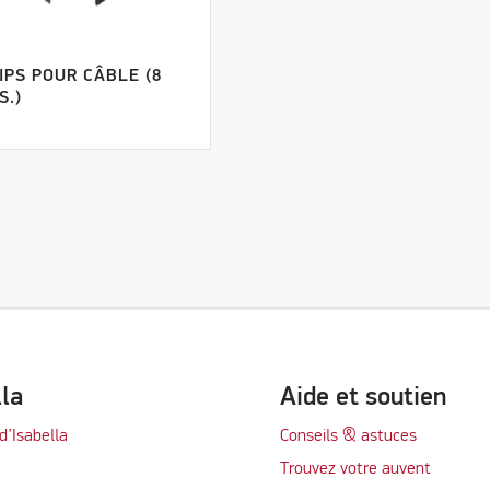
IPS POUR CÂBLE (8
S.)
lla
Aide et soutien
d’Isabella
Conseils & astuces
Trouvez votre auvent