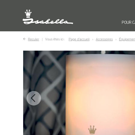
POUR 
Reculer
Vous êtes ici :
Page d’accueil
Accessoires
Équipemen