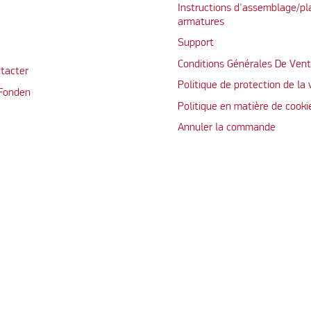
Instructions d'assemblage/pl
armatures
Support
Conditions Générales De Ven
tacter
Politique de protection de la 
 Fonden
Politique en matière de cooki
Annuler la commande