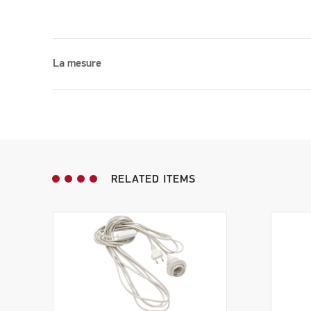
La mesure
Please accept marketing cookies to watch this vid
RELATED ITEMS