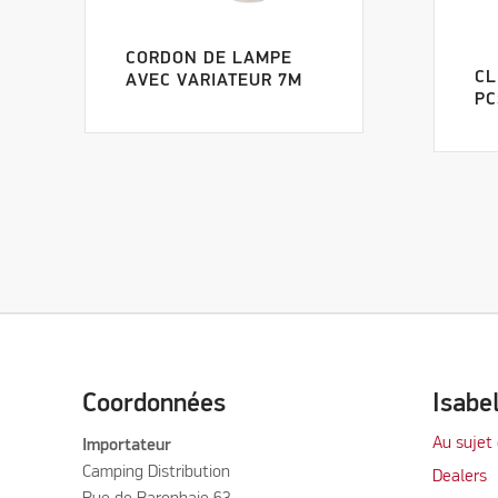
CORDON DE LAMPE
CL
AVEC VARIATEUR 7M
PC
Coordonnées
Isabe
Au sujet 
Importateur
Camping Distribution
Dealers