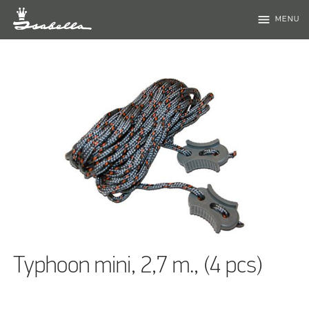
menu
MENU
Typhoon mini, 2,7 m., (4 pcs)