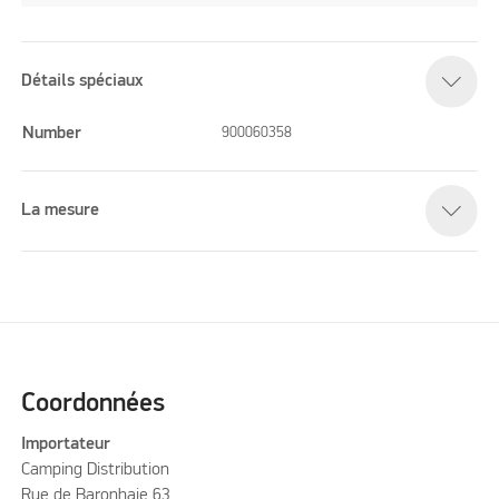
Détails spéciaux
Number
900060358
La mesure
Coordonnées
Importateur
Camping Distribution
Rue de Baronhaie 63