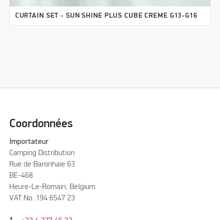
CURTAIN SET - SUN SHINE PLUS CUBE CREME G13-G16
Coordonnées
Importateur
Camping Distribution
Rue de Baronhaie 63
BE-468
Heure-Le-Romain, Belgium
VAT No. 194 6547 23
phone