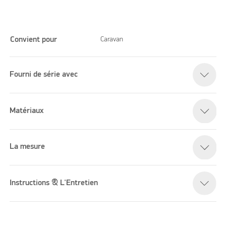
Convient pour
Caravan
Fourni de série avec
Please accept marketing cookies to watch this video
Matériaux
La mesure
Instructions & L'Entretien