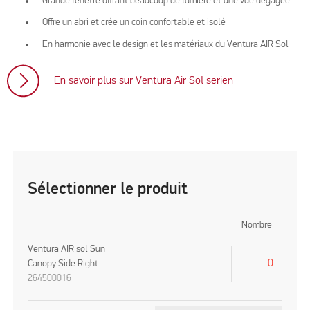
Grande fenêtre offrant beaucoup de lumière et une vue dégagée
Offre un abri et crée un coin confortable et isolé
En harmonie avec le design et les matériaux du Ventura AIR Sol
En savoir plus sur Ventura Air Sol serien
Sélectionner le produit
Nombre
Ventura AIR sol Sun
Canopy Side Right
264500016