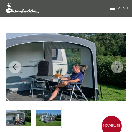
menu
MENU
NOUVEAUTÉ