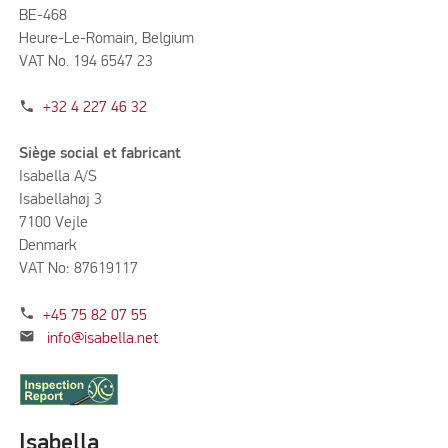
BE-468
Heure-Le-Romain, Belgium
VAT No. 194 6547 23
phone
+32 4 227 46 32
Siège social et fabricant
Isabella A/S
Isabellahøj 3
7100 Vejle
Denmark
VAT No: 87619117
phone
+45 75 82 07 55
mail
info@isabella.net
Isabella