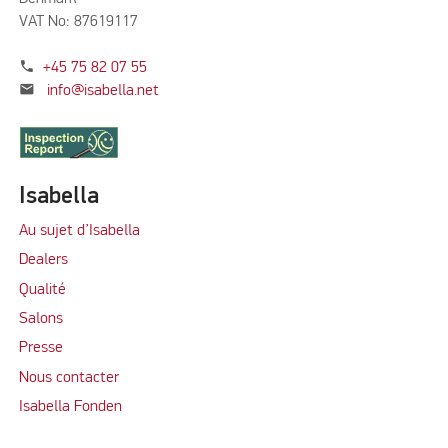
VAT No: 87619117
phone
+45 75 82 07 55
mail
info@isabella.net
Isabella
Au sujet d’Isabella
Dealers
Qualité
Salons
Presse
Nous contacter
Isabella Fonden