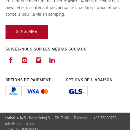
En tant que membre du
CLUB ISABELLA
vous recevrez des
newsletters contenant des actualités, de l'inspiration et des
conseils pour la vie en camping.
S'INSCRIRE
SUIVEZ-NOUS SUR LES MÉDIAS SOCIAUX
OPTIONS DE PAIEMENT
OPTIONS DE LIVRAISON
Isabella A/S
- Isabellahøj 3 - DK-7100 - Denmark - +45 75820755 -
info@isabella.net
- VAT No. 87619117