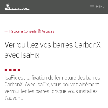
menu
MENU
<< Retour à Conseils & Astuces
Verrouillez vos barres CarbonX
avec IsaFix
IsaFix est la fixation de fermeture des barres
CarbonX. Avec IsaFix, vous pouvez aisément
verrouiller les barres lorsque vous installez
l'auvent.