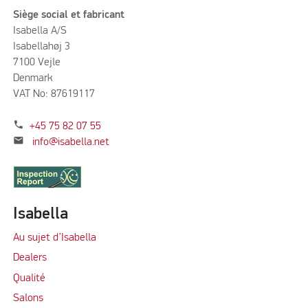
Siège social et fabricant
Isabella A/S
Isabellahøj 3
7100 Vejle
Denmark
VAT No: 87619117
phone
+45 75 82 07 55
mail
info@isabella.net
Isabella
Au sujet d’Isabella
Dealers
Qualité
Salons