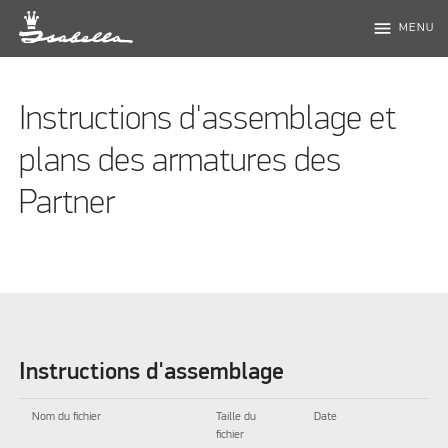
menu
MENU
Instructions d'assemblage et
plans des armatures des
Partner
Instructions d'assemblage
Nom du fichier
Taille du
Date
fichier