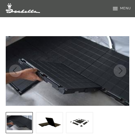
menu
MENU