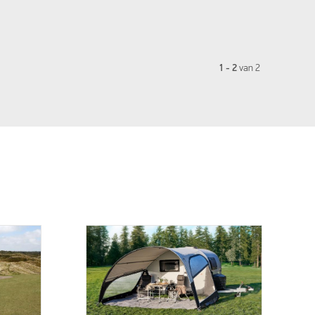
1 - 2
van
2