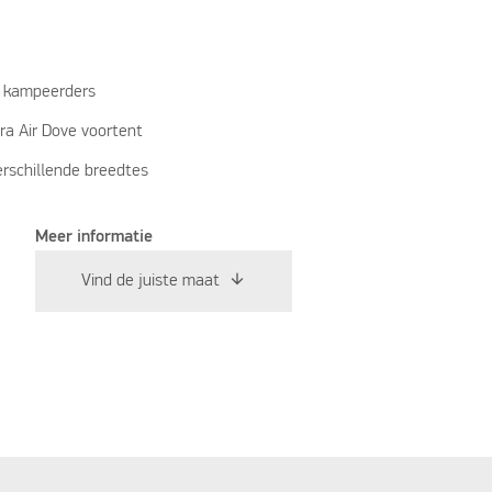
s kampeerders
ra Air Dove voortent
erschillende breedtes
Meer informatie
Vind de juiste maat