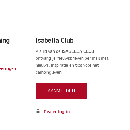
ning
Isabella Club
Als lid van de
ISABELLA CLUB
ontvang je nieuwsbrieven per mail met
nieuws, inspiratie en tips voor het
keningen
campingleven.
AANMELDEN
lock
Dealer log-in