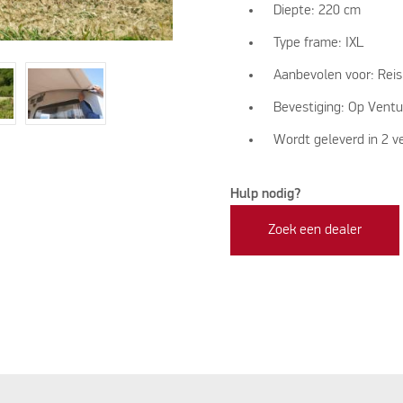
Diepte: 220 cm
Type frame: IXL
Aanbevolen voor: Rei
Bevestiging: Op Ventu
Wordt geleverd in 2 v
Hulp nodig?
Zoek een dealer