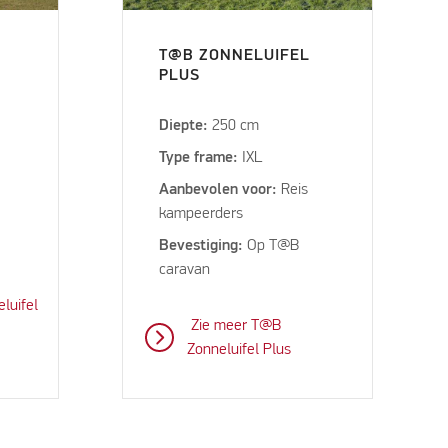
T@B ZONNELUIFEL
PLUS
Diepte:
250 cm
Type frame:
IXL
Aanbevolen voor:
Reis
kampeerders
Bevestiging:
Op T@B
caravan
luifel
Zie meer T@B
Zonneluifel Plus