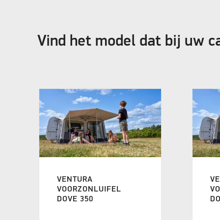
Vind het model dat bij uw c
VENTURA
V
VOORZONLUIFEL
V
DOVE 350
DO