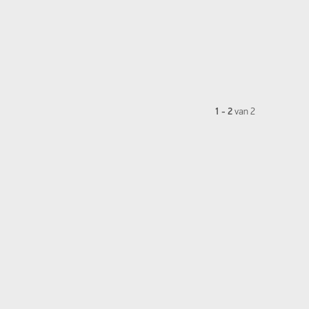
1 - 2
van
2