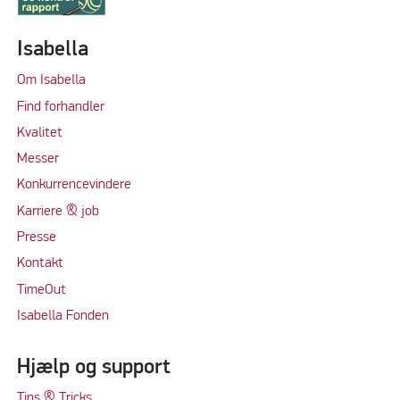
Isabella
Om Isabella
Find forhandler
Kvalitet
Messer
Konkurrencevindere
Karriere & job
Presse
Kontakt
TimeOut
Isabella Fonden
Hjælp og support
Tips & Tricks