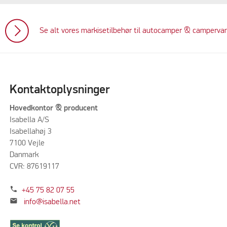
Se alt vores markisetilbehør til autocamper & camperva
Kontaktoplysninger
Hovedkontor & producent
Isabella A/S
Isabellahøj 3
7100 Vejle
Danmark
CVR: 87619117
phone
+45 75 82 07 55
mail
info@isabella.net