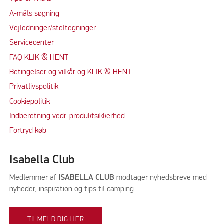
A-måls søgning
Vejledninger/steltegninger
Servicecenter
FAQ KLIK & HENT
Betingelser og vilkår og KLIK & HENT
Privatlivspolitik
Cookiepolitik
Indberetning vedr. produktsikkerhed
Fortryd køb
Isabella Club
Medlemmer af
ISABELLA CLUB
modtager nyhedsbreve med
nyheder, inspiration og tips til camping.
TILMELD DIG HER