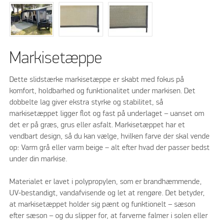
Markisetæppe
Dette slidstærke markisetæppe er skabt med fokus på
komfort, holdbarhed og funktionalitet under markisen. Det
dobbelte lag giver ekstra styrke og stabilitet, så
markisetæppet ligger flot og fast på underlaget – uanset om
det er på græs, grus eller asfalt. Markisetæppet har et
vendbart design, så du kan vælge, hvilken farve der skal vende
op: Varm grå eller varm beige – alt efter hvad der passer bedst
under din markise.
Materialet er lavet i polypropylen, som er brandhæmmende,
UV-bestandigt, vandafvisende og let at rengøre. Det betyder,
at markisetæppet holder sig pænt og funktionelt – sæson
efter sæson – og du slipper for, at farverne falmer i solen eller