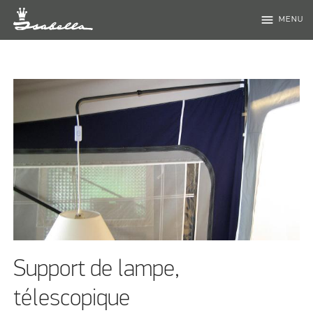
menu
MENU
Support de lampe,
télescopique