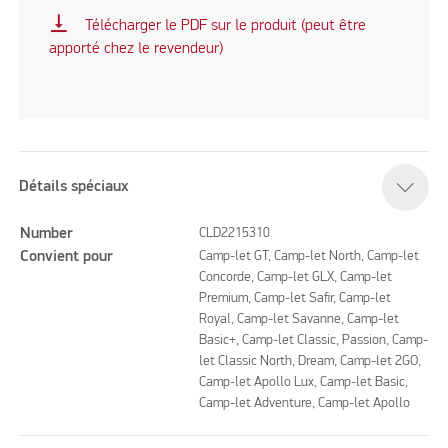
vertical_align_bottom
Télécharger le PDF sur le produit (peut être
apporté chez le revendeur)
Détails spéciaux
Number
CLD2215310
Convient pour
Camp-let GT, Camp-let North, Camp-let
Concorde, Camp-let GLX, Camp-let
Premium, Camp-let Safir, Camp-let
Royal, Camp-let Savanne, Camp-let
Basic+, Camp-let Classic, Passion, Camp-
let Classic North, Dream, Camp-let 2GO,
Camp-let Apollo Lux, Camp-let Basic,
Camp-let Adventure, Camp-let Apollo