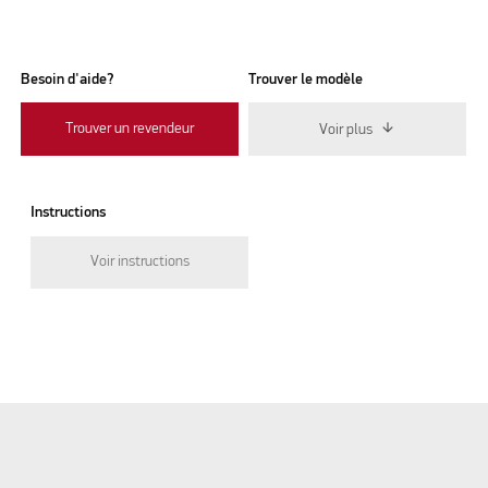
Besoin d'aide?
Trouver le modèle
Trouver un revendeur
Voir plus
Instructions
Voir instructions