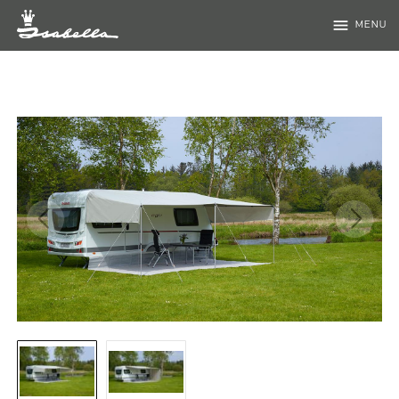
menu
MENU