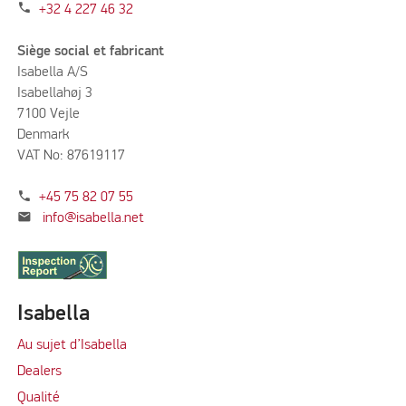
phone
+32 4 227 46 32
Siège social et fabricant
Isabella A/S
Isabellahøj 3
7100 Vejle
Denmark
VAT No: 87619117
phone
+45 75 82 07 55
mail
info@isabella.net
Isabella
Au sujet d’Isabella
Dealers
Qualité