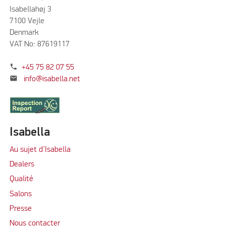
Isabellahøj 3
7100 Vejle
Denmark
VAT No: 87619117
phone
+45 75 82 07 55
mail
info@isabella.net
Isabella
Au sujet d’Isabella
Dealers
Qualité
Salons
Presse
Nous contacter