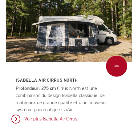
AIR
ISABELLA AIR CIRRUS NORTH
Profondeur: 275 cm
Cirrus North est une
combinaison du design Isabella classique, de
matériaux de grande qualité et d’un nouveau
système pneumatique IsaAir.
Voir plus Isabella Air Cirrus