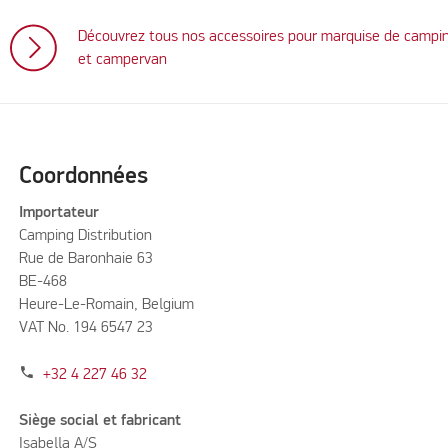
Découvrez tous nos accessoires pour marquise de campi
et campervan
Coordonnées
Importateur
Camping Distribution
Rue de Baronhaie 63
BE-468
Heure-Le-Romain, Belgium
VAT No. 194 6547 23
phone
+32 4 227 46 32
Siège social et fabricant
Isabella A/S